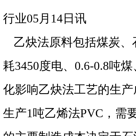
行业05月14日讯
乙炔法原料包括煤炭、
耗3450度电、0.6-0.8
化影响乙炔法工艺的生产
生产1吨乙烯法PVC，需