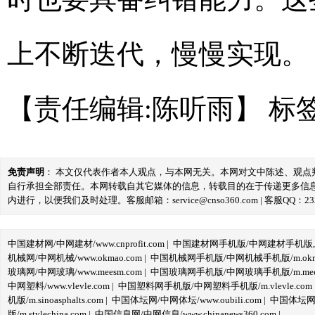
上不断迭代，慢慢实现。
【责任编辑:陈听雨】
标
免责声明
： 本文仅代表作者本人观点，与本网无关。本网对文中陈述、观
自行承担全部责任。本网转载自其它媒体的信息，转载目的在于传递更多信
内进行，以便我们及时处理。客服邮箱：service@cnso360.com | 客服QQ：233
中国建材网/中网建材/www.cnprofit.com
|
中国建材网手机版/中网建材手机版,m.cnp
机械网/中网机械/www.okmao.com
|
中国机械网手机版/中网机械手机版/m.okma
玻璃网/中网玻璃/www.meesm.com
|
中国玻璃网手机版/中网玻璃手机版/m.mees
中网塑料/www.vlevle.com
|
中国塑料网手机版/中网塑料手机版/m.vlevle.com
机版/m.sinoasphalts.com
|
中国体坛网/中网体坛/www.oubili.com
|
中国体坛网手
版/m.stylechina.com
|
中国信息网/中网信息/www.chinanews360.com
|