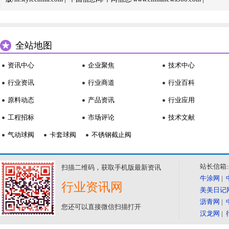
全站地图
资讯中心
企业聚焦
技术中心
行业资讯
行业商道
行业百科
原料动态
产品资讯
行业应用
工程招标
市场评论
技术文献
气动球阀
卡套球阀
不锈钢截止阀
站长信箱:se
扫描二维码，获取手机版最新资讯
牛涂网
|
行业资讯网
美美日记
沥青网
|
您还可以直接微信扫描打开
汉龙网
|