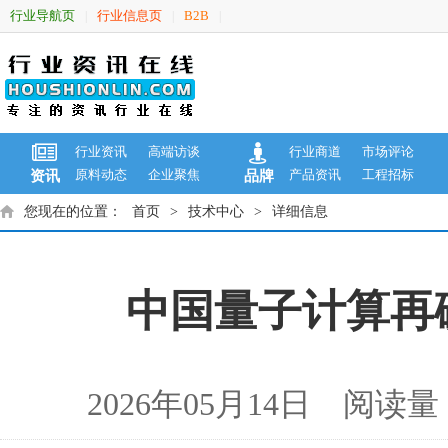
行业导航页
行业信息页
B2B
|
|
|
行业资讯
高端访谈
行业商道
市场评论
原料动态
企业聚焦
产品资讯
工程招标
资讯
品牌
您现在的位置：
首页
>
技术中心
>
详细信息
中国量子计算再
2026年05月14日 阅