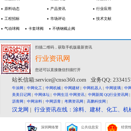
原料动态
产品资讯
行业应用
工程招标
市场评论
技术文献
气动球阀
卡套球阀
不锈钢截止阀
扫描二维码，获取手机版最新资讯
行业资讯网
您还可以直接微信扫描打开
站长信箱:service@cnso360.com 业务QQ: 23341
牛涂网
|
中网化工
|
中网机械
|
中网建材
|
中网机器人
|
中网玻璃
|
中
美美日记网
|
中网体坛
|
中网生活
中网资讯
|
中网新闻
QQ行业资讯网
沥青网
|
中网涂料
|
中网沥青
|
考腾资讯网
|
高鹏科技网
|
汉龙网
|
行业资讯在线：涂料、建材、化工、机
深圳网络警
公共信息安
经营