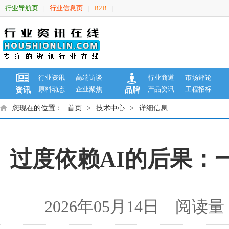
行业导航页
行业信息页
B2B
|
|
|
行业资讯
高端访谈
行业商道
市场评论
原料动态
企业聚焦
产品资讯
工程招标
资讯
品牌
您现在的位置：
首页
>
技术中心
>
详细信息
过度依赖AI的后果：
2026年05月14日 阅