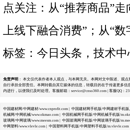
点关注：从“推荐商品”走
上线下融合消费”；从“数
标签：
今日头条
，
技术中
免责声明
： 本文仅代表作者本人观点，与本网无关。本网对文中陈述、观
自行承担全部责任。本网转载自其它媒体的信息，转载目的在于传递更多信
内进行，以便我们及时处理。客服邮箱：service@cnso360.com | 客服QQ：233
中国建材网/中网建材/www.cnprofit.com
|
中国建材网手机版/中网建材手机版,m.cnp
机械网/中网机械/www.okmao.com
|
中国机械网手机版/中网机械手机版/m.okma
玻璃网/中网玻璃/www.meesm.com
|
中国玻璃网手机版/中网玻璃手机版/m.mees
中网塑料/www.vlevle.com
|
中国塑料网手机版/中网塑料手机版/m.vlevle.com