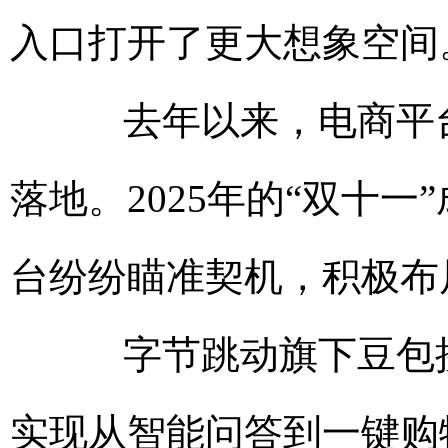
入口打开了更大想象空间
去年以来，电商平台
落地。2025年的“双十
台纷纷瞄准契机，积极布
字节跳动旗下豆包接
实现从智能问答到一键购物