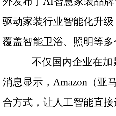
外发布了AI智慧家装品牌
驱动家装行业智能化升级
覆盖智能卫浴、照明等多
不仅国内企业在加紧
消息显示，Amazon（
合方式，让人工智能直接