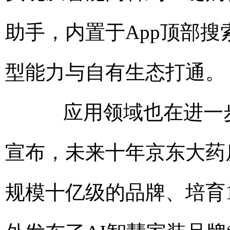
助手，内置于App顶部
型能力与自有生态打通。
应用领域也在进一步
宣布，未来十年京东大药房
规模十亿级的品牌、培育1