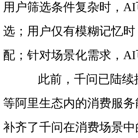
用户筛选条件复杂时，A
选；用户仅有模糊记忆时
配；针对场景化需求，A
此前，千问已陆续接
等阿里生态内的消费服务
补齐了千问在消费场景中