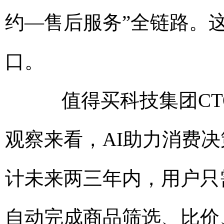
约—售后服务”全链路。
口。
值得买科技集团CT
观察来看，AI助力消费
计未来两三年内，用户只需
自动完成商品筛选、比价