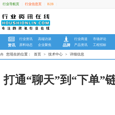
行业导航页
行业信息页
B2B
|
|
|
行业资讯
高端访谈
行业商道
市场评论
原料动态
企业聚焦
产品资讯
工程招标
资讯
品牌
您现在的位置：
首页
>
技术中心
>
详细信息
打通“聊天”到“下单”