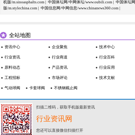
机版/m.sinoasphalts.com
|
中国体坛网/中网体坛/www.oubili.com
|
中国体坛网手
版/m.stylechina.com
|
中国信息网/中网信息/www.chinanews360.com
|
全站地图
资讯中心
企业聚焦
技术中心
行业资讯
行业商道
行业百科
原料动态
产品资讯
行业应用
工程招标
市场评论
技术文献
气动球阀
卡套球阀
不锈钢截止阀
扫描二维码，获取手机版最新资讯
行业资讯网
您还可以直接微信扫描打开