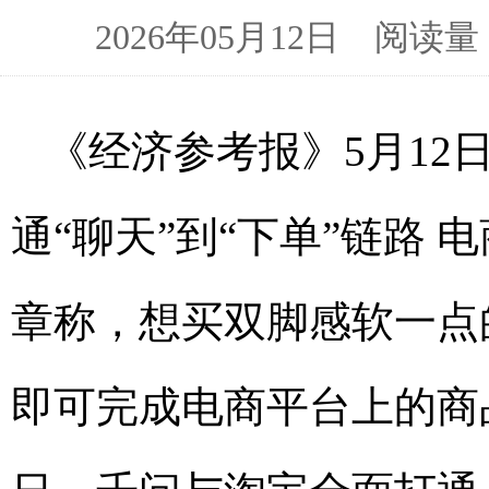
2026年05月12日 阅
《经济参考报》5月12
通“聊天”到“下单”链路
章称，想买双脚感软一点
即可完成电商平台上的商