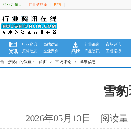
行业导航页
行业信息页
B2B
|
|
|
行业资讯
高端访谈
行业商道
市场评论
原料动态
企业聚焦
产品资讯
工程招标
资讯
品牌
您现在的位置：
首页
>
市场评论
>
详细信息
雪豹
2026年05月13日 阅