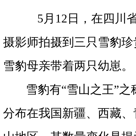
5月12日，在四川省
摄影师拍摄到三只雪豹珍
雪豹母亲带着两只幼崽。
雪豹有“雪山之王”之
分布在我国新疆、西藏、