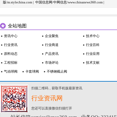
版/m.stylechina.com
|
中国信息网/中网信息/www.chinanews360.com
|
全站地图
资讯中心
企业聚焦
技术中心
行业资讯
行业商道
行业百科
原料动态
产品资讯
行业应用
工程招标
市场评论
技术文献
气动球阀
卡套球阀
不锈钢截止阀
扫描二维码，获取手机版最新资讯
行业资讯网
您还可以直接微信扫描打开