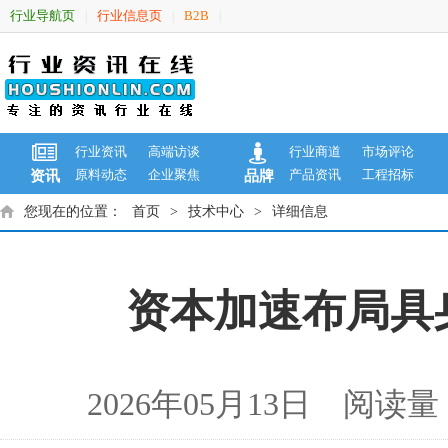
行业导航页
行业信息页
B2B
|
|
|
行业资讯
高端访谈
行业商道
市场评论
原料动态
企业聚焦
产品资讯
工程招标
资讯
品牌
您现在的位置：
首页
>
技术中心
>
详细信息
资本加速布局具
2026年05月13日 阅