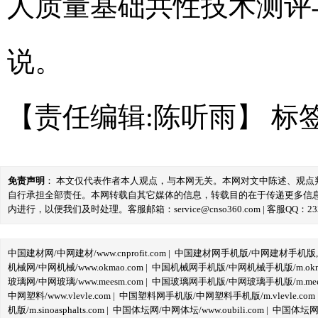
人质量基础共性技术测评
说。
【责任编辑:陈听雨】
标
免责声明
： 本文仅代表作者本人观点，与本网无关。本网对文中陈述、观
自行承担全部责任。本网转载自其它媒体的信息，转载目的在于传递更多信
内进行，以便我们及时处理。客服邮箱：service@cnso360.com | 客服QQ：233
中国建材网/中网建材/www.cnprofit.com
|
中国建材网手机版/中网建材手机版,m.cnp
机械网/中网机械/www.okmao.com
|
中国机械网手机版/中网机械手机版/m.okma
玻璃网/中网玻璃/www.meesm.com
|
中国玻璃网手机版/中网玻璃手机版/m.mees
中网塑料/www.vlevle.com
|
中国塑料网手机版/中网塑料手机版/m.vlevle.com
机版/m.sinoasphalts.com
|
中国体坛网/中网体坛/www.oubili.com
|
中国体坛网手