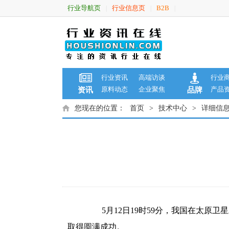
行业导航页
行业信息页
B2B
|
|
|
行业资讯
高端访谈
行业
原料动态
企业聚焦
产品
资讯
品牌
您现在的位置：
首页
>
技术中心
>
详细信
5月12日19时59分，我国在太原卫
取得圆满成功。