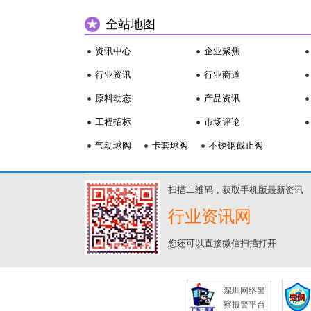
全站地图
资讯中心
企业聚焦
行业资讯
行业商道
原料动态
产品资讯
工程招标
市场评论
气动球阀
卡套球阀
不锈钢截止阀
扫描二维码，获取手机版最新资讯
行业资讯网
您还可以直接微信扫描打开
深圳网络警
察报警平台