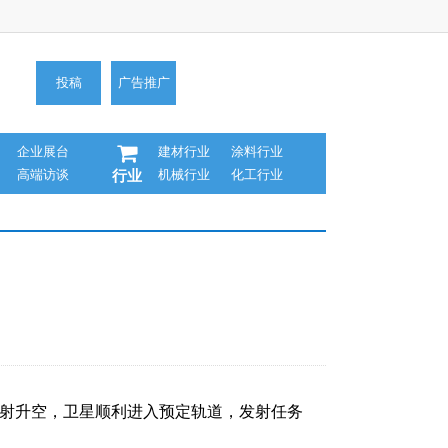
投稿
广告推广
企业展台
建材行业
涂料行业
高端访谈
机械行业
化工行业
行业
发射升空，卫星顺利进入预定轨道，发射任务