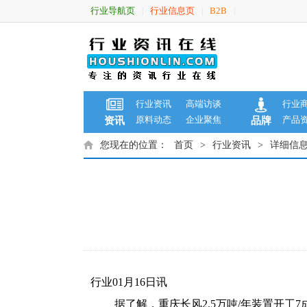
行业导航页
行业信息页
B2B
|
|
|
行业资讯
高端访谈
行业
原料动态
企业聚焦
产品
资讯
品牌
您现在的位置：
首页
>
行业资讯
>
详细信
行业01月16日讯
据了解，重庆长风2.5万吨/年装置开工7