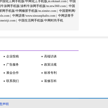
中国化工网手机版/中网化工手机版,m.okmart.com
|
中国
牛涂网手机版/涂料牛涂网手机版/m.ntw360.com
|
中国
网手机版/中网橡胶手机版/m.zimite.com
|
中国塑料网/
s.com
|
中网沥青/www.sinoasphalts.com
|
中网沥青手
iriji.com
|
中国生活网手机版/中网时尚手机
企业投稿
高端访谈
广告服务
政策法规
展会合作
标准专利
联系我们
装修百科
责声明