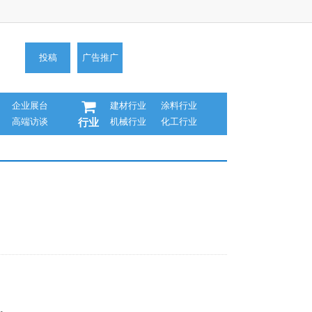
投稿
广告推广
企业展台
建材行业
涂料行业
高端访谈
机械行业
化工行业
行业
稳。