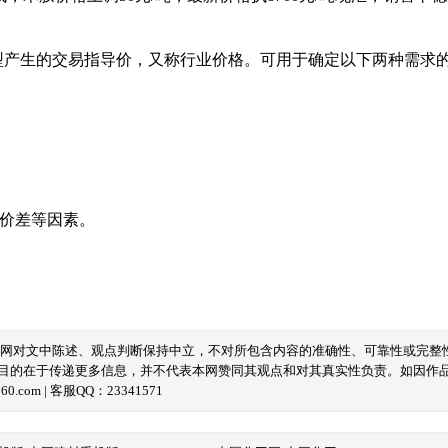
型产生的交易指导价，又称行业价格。可用于确定以下两种需求
域价差等因素。
本网对文中陈述、观点判断保持中立，不对所包含内容的准确性、可靠性或完整
目的在于传递更多信息，并不代表本网赞同其观点和对其真实性负责。如因作
com | 客服QQ：23341571