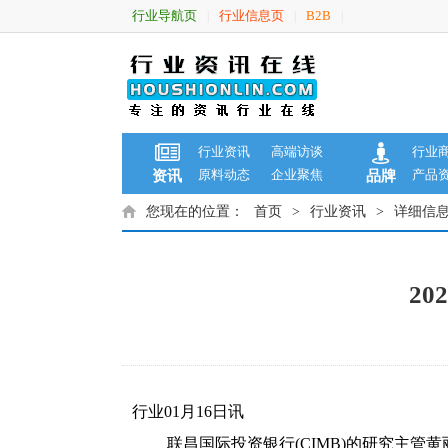
行业导航页
行业信息页
B2B
|
|
|
行业资讯
高端访谈
行业
原料动态
企业聚焦
产品
资讯
品牌
您现在的位置：
首页
>
行业资讯
>
详细信
2
行业01月16日讯
联昌国际投资银行(CIMB)的研究主管黄