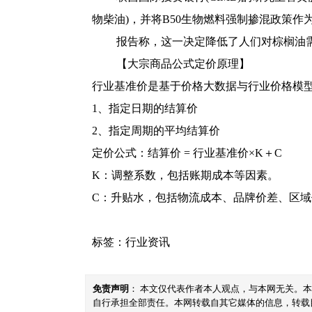
物柴油)，并将B50生物燃料强制掺混政策
报告称，这一决定降低了人们对棕榈油需
【大宗商品公式定价原理】
行业基准价是基于价格大数据与行业价格模
1、指定日期的结算价
2、指定周期的平均结算价
定价公式：结算价 = 行业基准价×K＋C
K：调整系数，包括账期成本等因素。
C：升贴水，包括物流成本、品牌价差、区
标签：
行业资讯
免责声明
： 本文仅代表作者本人观点，与本网无关。
自行承担全部责任。本网转载自其它媒体的信息，转载