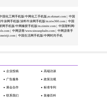
中国化工网手机版/中网化工手机版,m.okmart.com
|
中国
牛涂网手机版/涂料牛涂网手机版/m.ntw360.com
|
中国
网手机版/中网橡胶手机版/m.zimite.com
|
中国塑料网/
s.com
|
中网沥青/www.sinoasphalts.com
|
中网沥青手
iriji.com
|
中国生活网手机版/中网时尚手机
企业投稿
高端访谈
广告服务
政策法规
展会合作
标准专利
联系我们
装修百科