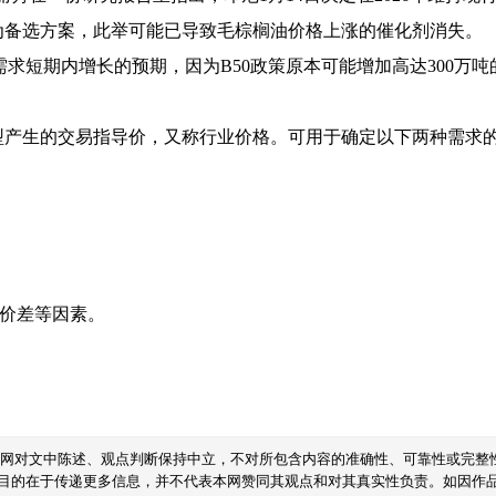
作为备选方案，此举可能已导致毛棕榈油价格上涨的催化剂消失。
求短期内增长的预期，因为B50政策原本可能增加高达300万吨
型产生的交易指导价，又称行业价格。可用于确定以下两种需求
域价差等因素。
本网对文中陈述、观点判断保持中立，不对所包含内容的准确性、可靠性或完整
目的在于传递更多信息，并不代表本网赞同其观点和对其真实性负责。如因作