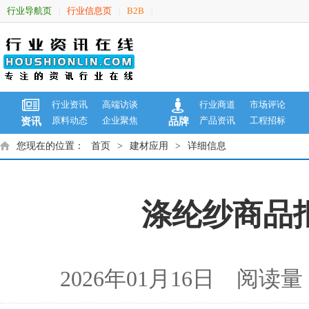
行业导航页
行业信息页
B2B
|
|
|
行业资讯
高端访谈
行业商道
市场评论
原料动态
企业聚焦
产品资讯
工程招标
资讯
品牌
您现在的位置：
首页
>
建材应用
>
详细信息
涤纶纱商品报价
2026年01月16日 阅