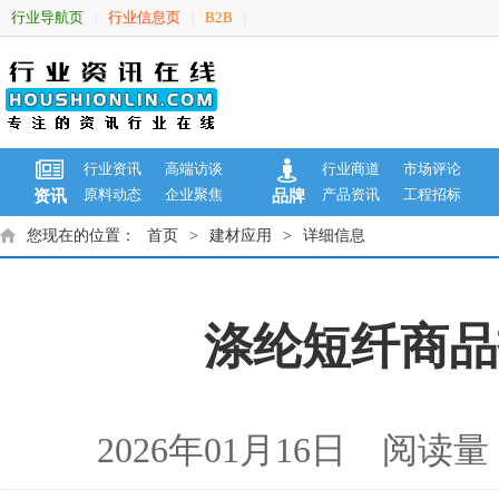
行业导航页
行业信息页
B2B
|
|
|
行业资讯
高端访谈
行业商道
市场评论
原料动态
企业聚焦
产品资讯
工程招标
资讯
品牌
您现在的位置：
首页
>
建材应用
>
详细信息
涤纶短纤商品报
2026年01月16日 阅