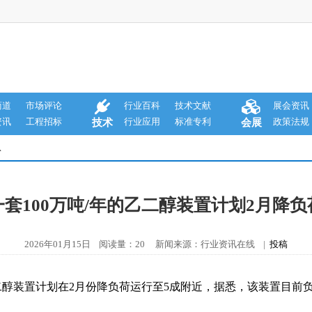
商道
市场评论
行业百科
技术文献
展会资讯
资讯
工程招标
行业应用
标准专利
政策法规
技术
会展
息
套100万吨/年的乙二醇装置计划2月降
2026年01月15日 阅读量：20 新闻来源：行业资讯在线 |
投稿
乙二醇装置计划在2月份降负荷运行至5成附近，据悉，该装置目前