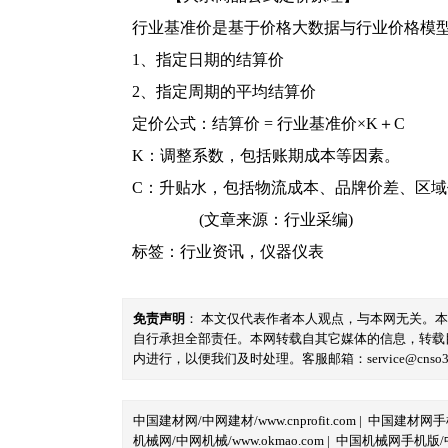
行业基准价是基于价格大数据与行业价格模
1、指定日期的结算价
2、指定周期的平均结算价
定价公式：结算价 = 行业基准价×K＋C
K：调整系数，包括账期成本等因素。
C：升贴水，包括物流成本、品牌价差、区
(文章来源：行业采编)
标签：
行业资讯
，
仪器仪表
免责声明
： 本文仅代表作者本人观点，与本网无关。
自行承担全部责任。本网转载自其它媒体的信息，转载
内进行，以便我们及时处理。客服邮箱：service@cnso360.
中国建材网/中网建材/www.cnprofit.com
|
中国建材网手机版
机械网/中网机械/www.okmao.com
|
中国机械网手机版/中网