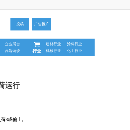
投稿
广告推广
企业展台
建材行业
涂料行业
高端访谈
机械行业
化工行业
行业
负荷运行
负荷8成偏上。