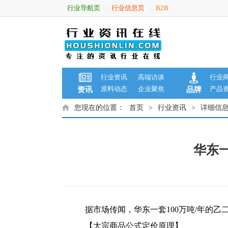
行业导航页
行业信息页
B2B
|
|
|
行业资讯
高端访谈
行业
原料动态
企业聚焦
产品
资讯
品牌
您现在的位置：
首页
>
行业资讯
>
详细信
华东一
据市场传闻，华东一套100万吨/年的
【大宗商品公式定价原理】