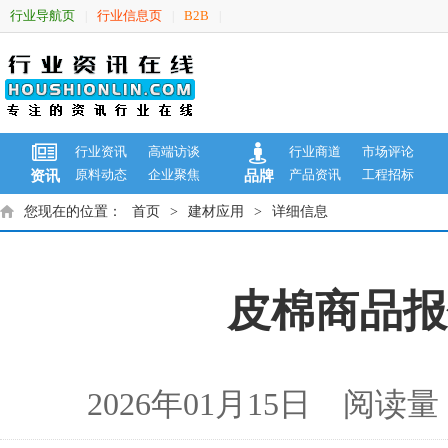
行业导航页
行业信息页
B2B
|
|
|
行业资讯
高端访谈
行业商道
市场评论
原料动态
企业聚焦
产品资讯
工程招标
资讯
品牌
您现在的位置：
首页
>
建材应用
>
详细信息
皮棉商品报价
2026年01月15日 阅