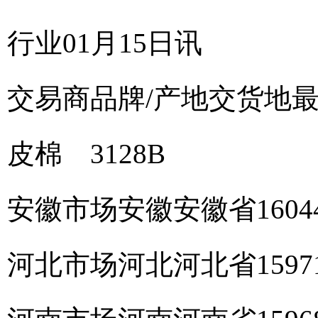
行业01月15日讯
交易商
品牌/产地
交货地
皮棉 3128B
安徽市场
安徽
安徽省
160
河北市场
河北
河北省
159