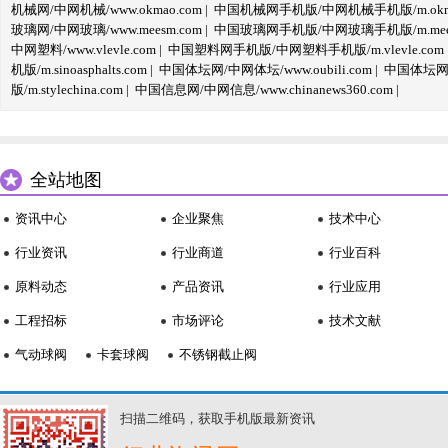
机械网/中网机械/www.okmao.com
|
中国机械网手机版/中网机械手机版/m.okma
玻璃网/中网玻璃/www.meesm.com
|
中国玻璃网手机版/中网玻璃手机版/m.mees
中网塑料/www.vlevle.com
|
中国塑料网手机版/中网塑料手机版/m.vlevle.com
机版/m.sinoasphalts.com
|
中国体坛网/中网体坛/www.oubili.com
|
中国体坛网手
版/m.stylechina.com
|
中国信息网/中网信息/www.chinanews360.com
|
全站地图
资讯中心
企业聚焦
技术中心
行业资讯
行业商道
行业百科
原料动态
产品资讯
行业应用
工程招标
市场评论
技术文献
气动球阀
卡套球阀
不锈钢截止阀
扫描二维码，获取手机版最新资讯