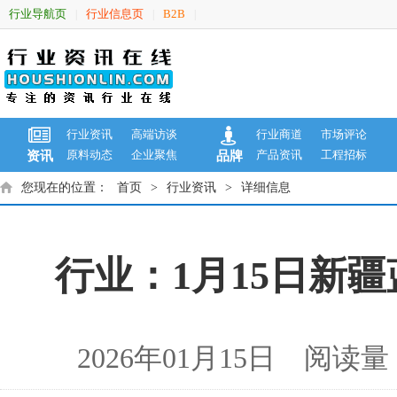
行业导航页
行业信息页
B2B
|
|
|
行业资讯
高端访谈
行业商道
市场评论
原料动态
企业聚焦
产品资讯
工程招标
资讯
品牌
您现在的位置：
首页
>
行业资讯
>
详细信息
行业：1月15日新
2026年01月15日 阅