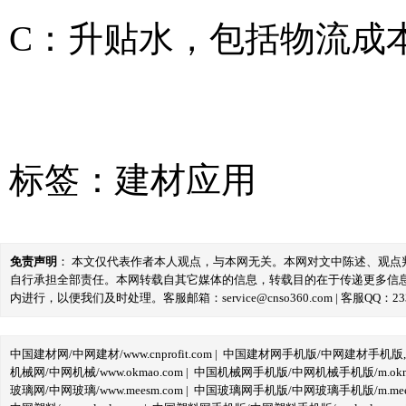
C：升贴水，包括物流成
标签：
建材应用
免责声明
： 本文仅代表作者本人观点，与本网无关。本网对文中陈述、观
自行承担全部责任。本网转载自其它媒体的信息，转载目的在于传递更多信
内进行，以便我们及时处理。客服邮箱：service@cnso360.com | 客服QQ：233
中国建材网/中网建材/www.cnprofit.com
|
中国建材网手机版/中网建材手机版,m.cnp
机械网/中网机械/www.okmao.com
|
中国机械网手机版/中网机械手机版/m.okma
玻璃网/中网玻璃/www.meesm.com
|
中国玻璃网手机版/中网玻璃手机版/m.mees