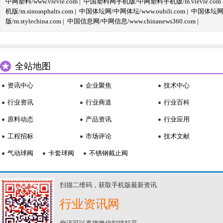
中网塑料/www.vlevle.com
|
中国塑料网手机版/中网塑料手机版/m.vlevle.com
机版/m.sinoasphalts.com
|
中国体坛网/中网体坛/www.oubili.com
|
中国体坛网手
版/m.stylechina.com
|
中国信息网/中网信息/www.chinanews360.com
|
全站地图
资讯中心
企业聚焦
技术中心
行业资讯
行业商道
行业百科
原料动态
产品资讯
行业应用
工程招标
市场评论
技术文献
气动球阀
卡套球阀
不锈钢截止阀
扫描二维码，获取手机版最新资讯
行业资讯网