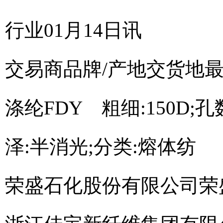
行业01月14日讯
交易商
品牌/产地
交货地
涤纶FDY 粗细:150D;孔数
泽:半消光;分类:熔体纺
荣盛石化股份有限公司
荣