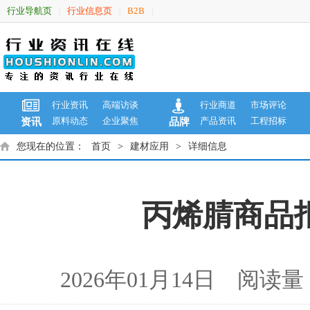
行业导航页
行业信息页
B2B
|
|
|
行业资讯
高端访谈
行业商道
市场评论
原料动态
企业聚焦
产品资讯
工程招标
资讯
品牌
您现在的位置：
首页
>
建材应用
>
详细信息
丙烯腈商品报价
2026年01月14日 阅