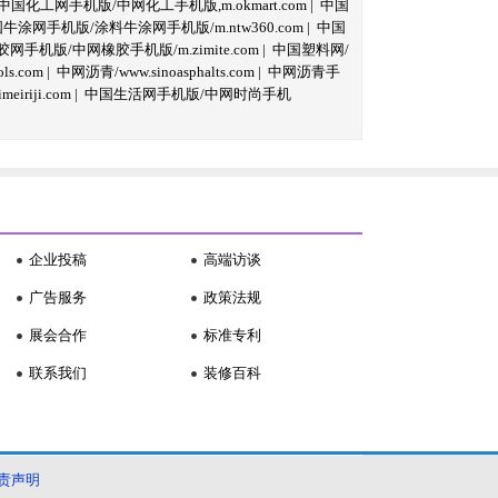
中国化工网手机版/中网化工手机版,m.okmart.com
|
中国
牛涂网手机版/涂料牛涂网手机版/m.ntw360.com
|
中国
网手机版/中网橡胶手机版/m.zimite.com
|
中国塑料网/
s.com
|
中网沥青/www.sinoasphalts.com
|
中网沥青手
iriji.com
|
中国生活网手机版/中网时尚手机
企业投稿
高端访谈
广告服务
政策法规
展会合作
标准专利
联系我们
装修百科
责声明