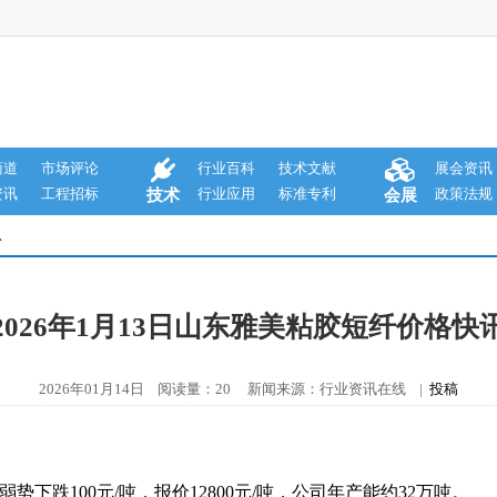
商道
市场评论
行业百科
技术文献
展会资讯
资讯
工程招标
行业应用
标准专利
政策法规
技术
会展
息
2026年1月13日山东雅美粘胶短纤价格快
2026年01月14日 阅读量：20 新闻来源：行业资讯在线 |
投稿
弱势下跌100元/吨，报价12800元/吨，公司年产能约32万吨。