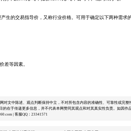
型产生的交易指导价，又称行业价格。可用于确定以下两种需求
域价差等因素。
本网对文中陈述、观点判断保持中立，不对所包含内容的准确性、可靠性或完整
目的在于传递更多信息，并不代表本网赞同其观点和对其真实性负责。如因作
com | 客服QQ：23341571