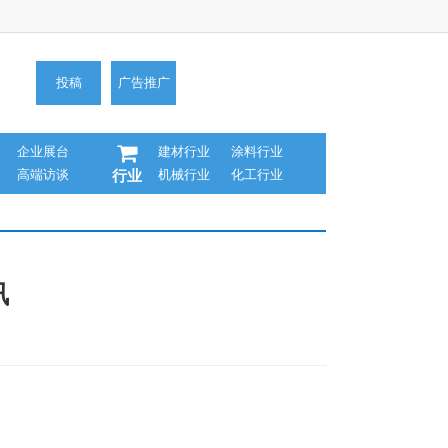
投稿
广告推广
企业展台
建材行业
涂料行业
高端访谈
机械行业
化工行业
行业
讯