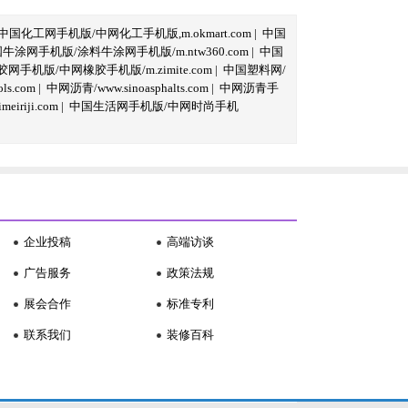
中国化工网手机版/中网化工手机版,m.okmart.com
|
中国
牛涂网手机版/涂料牛涂网手机版/m.ntw360.com
|
中国
网手机版/中网橡胶手机版/m.zimite.com
|
中国塑料网/
s.com
|
中网沥青/www.sinoasphalts.com
|
中网沥青手
iriji.com
|
中国生活网手机版/中网时尚手机
企业投稿
高端访谈
广告服务
政策法规
展会合作
标准专利
联系我们
装修百科