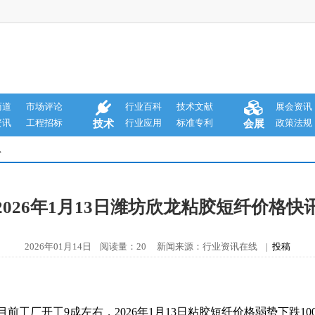
商道
市场评论
行业百科
技术文献
展会资讯
资讯
工程招标
行业应用
标准专利
政策法规
技术
会展
息
2026年1月13日潍坊欣龙粘胶短纤价格快
2026年01月14日 阅读量：20 新闻来源：行业资讯在线 |
投稿
前工厂开工9成左右，2026年1月13日粘胶短纤价格弱势下跌100