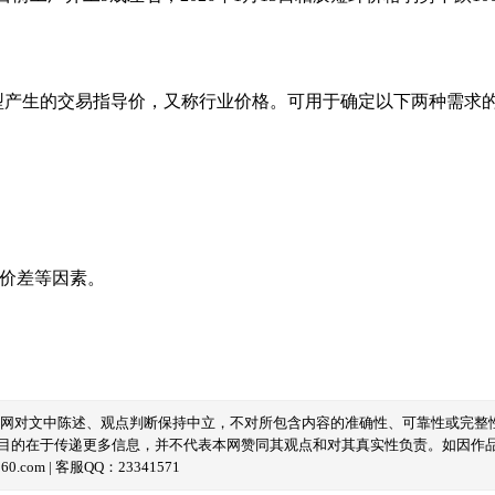
型产生的交易指导价，又称行业价格。可用于确定以下两种需求
域价差等因素。
本网对文中陈述、观点判断保持中立，不对所包含内容的准确性、可靠性或完整
目的在于传递更多信息，并不代表本网赞同其观点和对其真实性负责。如因作
com | 客服QQ：23341571