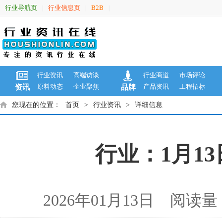
行业导航页
行业信息页
B2B
|
|
|
行业资讯
高端访谈
行业商道
市场评论
原料动态
企业聚焦
产品资讯
工程招标
资讯
品牌
您现在的位置：
首页
>
行业资讯
>
详细信息
行业：1月1
2026年01月13日 阅