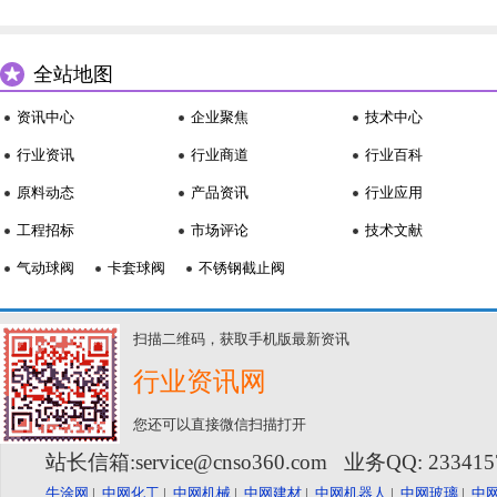
全站地图
资讯中心
企业聚焦
技术中心
行业资讯
行业商道
行业百科
原料动态
产品资讯
行业应用
工程招标
市场评论
技术文献
气动球阀
卡套球阀
不锈钢截止阀
扫描二维码，获取手机版最新资讯
行业资讯网
您还可以直接微信扫描打开
站长信箱:service@cnso360.com 业务QQ: 23341
牛涂网
|
中网化工
|
中网机械
|
中网建材
|
中网机器人
|
中网玻璃
|
中