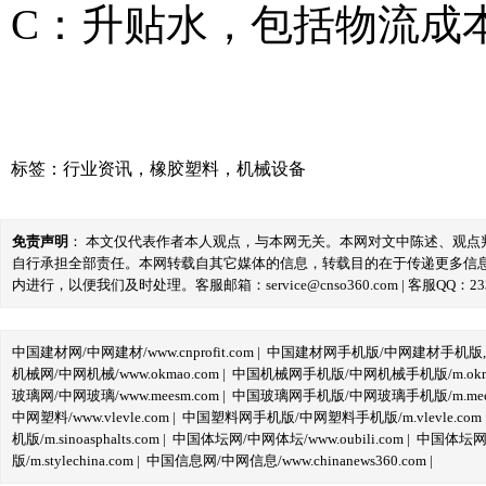
C：升贴水，包括物流成
标签：
行业资讯
，
橡胶塑料
，
机械设备
免责声明
： 本文仅代表作者本人观点，与本网无关。本网对文中陈述、观
自行承担全部责任。本网转载自其它媒体的信息，转载目的在于传递更多信
内进行，以便我们及时处理。客服邮箱：service@cnso360.com | 客服QQ：233
中国建材网/中网建材/www.cnprofit.com
|
中国建材网手机版/中网建材手机版,m.cnp
机械网/中网机械/www.okmao.com
|
中国机械网手机版/中网机械手机版/m.okma
玻璃网/中网玻璃/www.meesm.com
|
中国玻璃网手机版/中网玻璃手机版/m.mees
中网塑料/www.vlevle.com
|
中国塑料网手机版/中网塑料手机版/m.vlevle.com
机版/m.sinoasphalts.com
|
中国体坛网/中网体坛/www.oubili.com
|
中国体坛网手
版/m.stylechina.com
|
中国信息网/中网信息/www.chinanews360.com
|