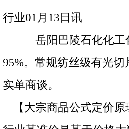
行业01月13日讯
岳阳巴陵石化化工化纤
95%。常规纺丝级有光切片
实单商谈。
【大宗商品公式定价原