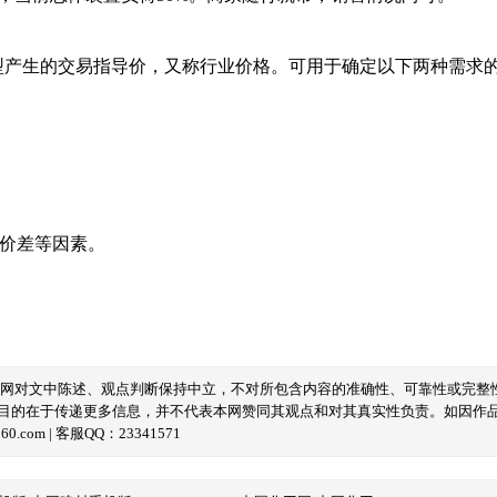
型产生的交易指导价，又称行业价格。可用于确定以下两种需求
域价差等因素。
本网对文中陈述、观点判断保持中立，不对所包含内容的准确性、可靠性或完整
目的在于传递更多信息，并不代表本网赞同其观点和对其真实性负责。如因作
com | 客服QQ：23341571