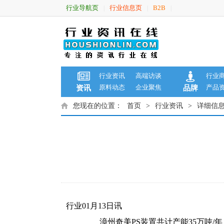
行业导航页
行业信息页
B2B
|
|
|
行业资讯
高端访谈
行业
原料动态
企业聚焦
产品
资讯
品牌
您现在的位置：
首页
>
行业资讯
>
详细信
行业01月13日讯
漳州奇美PS装置共计产能35万吨/年