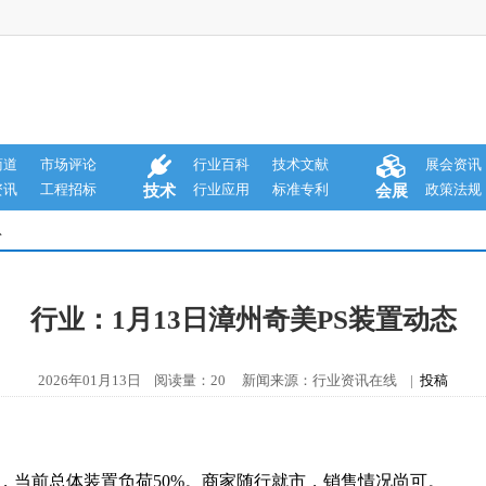
商道
市场评论
行业百科
技术文献
展会资讯
资讯
工程招标
行业应用
标准专利
政策法规
技术
会展
息
行业：1月13日漳州奇美PS装置动态
2026年01月13日 阅读量：20 新闻来源：行业资讯在线 |
投稿
，当前总体装置负荷50%。商家随行就市，销售情况尚可。