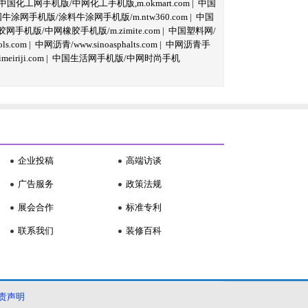
中国化工网手机版/中网化工手机版,m.okmart.com
|
中国
牛涂网手机版/涂料牛涂网手机版/m.ntw360.com
|
中国
网手机版/中网橡胶手机版/m.zimite.com
|
中国塑料网/
s.com
|
中网沥青/www.sinoasphalts.com
|
中网沥青手
iriji.com
|
中国生活网手机版/中网时尚手机
企业投稿
高端访谈
广告服务
政策法规
展会合作
标准专利
联系我们
装修百科
责声明