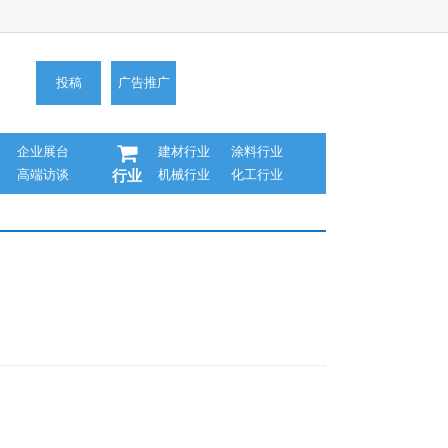
投稿
广告推广
企业展台
建材行业
涂料行业
高端访谈
机械行业
化工行业
行业