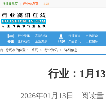
行业导航页
行业信息页
B2B
|
|
|
行业资讯
高端访谈
行业商道
市场评论
原料动态
企业聚焦
产品资讯
工程招标
资讯
品牌
您现在的位置：
首页
>
行业资讯
>
详细信息
行业：1月1
2026年01月13日 阅