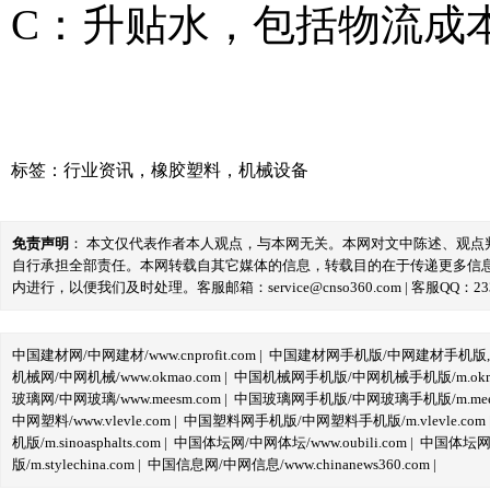
C：升贴水，包括物流成
标签：
行业资讯
，
橡胶塑料
，
机械设备
免责声明
： 本文仅代表作者本人观点，与本网无关。本网对文中陈述、观
自行承担全部责任。本网转载自其它媒体的信息，转载目的在于传递更多信
内进行，以便我们及时处理。客服邮箱：service@cnso360.com | 客服QQ：233
中国建材网/中网建材/www.cnprofit.com
|
中国建材网手机版/中网建材手机版,m.cnp
机械网/中网机械/www.okmao.com
|
中国机械网手机版/中网机械手机版/m.okma
玻璃网/中网玻璃/www.meesm.com
|
中国玻璃网手机版/中网玻璃手机版/m.mees
中网塑料/www.vlevle.com
|
中国塑料网手机版/中网塑料手机版/m.vlevle.com
机版/m.sinoasphalts.com
|
中国体坛网/中网体坛/www.oubili.com
|
中国体坛网手
版/m.stylechina.com
|
中国信息网/中网信息/www.chinanews360.com
|