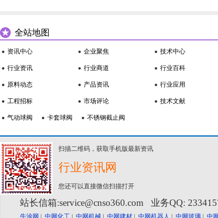
全站地图
资讯中心
企业聚焦
技术中心
行业资讯
行业商道
行业百科
原料动态
产品资讯
行业应用
工程招标
市场评论
技术文献
气动球阀
卡套球阀
不锈钢截止阀
扫描二维码，获取手机版最新资讯
行业资讯网
您还可以直接微信扫描打开
站长信箱:service@cnso360.com 业务QQ: 23341
牛涂网
|
中网化工
|
中网机械
|
中网建材
|
中网机器人
|
中网玻璃
|
中