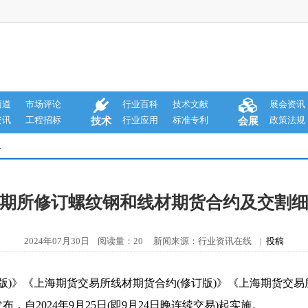
商道
市场评论
行业百科
技术文献
展会资讯
资讯
工程招标
行业应用
标准专利
政策法规
技术
会展
息
期所修订螺纹钢和线材期货合约及交割
2024年07月30日 阅读量：20 新闻来源：行业资讯在线 |
投稿
版)》《上海期货交易所线材期货合约(修订版)》《上海期货交易
自2024年9月25日(即9月24日晚连续交易)起实施。