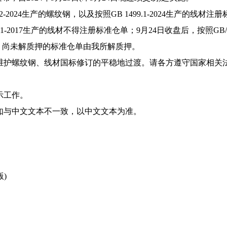
.2-2024生产的螺纹钢，以及按照GB 1499.1-2024生产的线材注
99.1-2017生产的线材不得注册标准仓单；9月24日收盘后，按照GB/T 14
销，尚未解质押的标准仓单由我所解质押。
维护螺纹钢、线材国标修订的平稳地过渡。请各方遵守国家相关
示工作。
如与中文文本不一致，以中文文本为准。
)