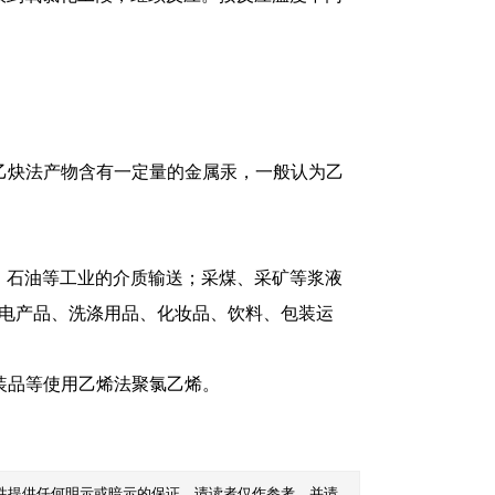
。
。
乙炔法产物含有一定量的金属汞，一般认为乙
山、石油等工业的介质输送；采煤、采矿等浆液
机电产品、洗涤用品、化妆品、饮料、包装运
装品等使用乙烯法聚氯乙烯。
性提供任何明示或暗示的保证。请读者仅作参考，并请