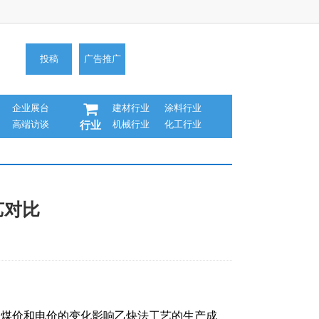
投稿
广告推广
企业展台
建材行业
涂料行业
高端访谈
机械行业
化工行业
行业
艺对比
石灰石，煤价和电价的变化影响乙炔法工艺的生产成