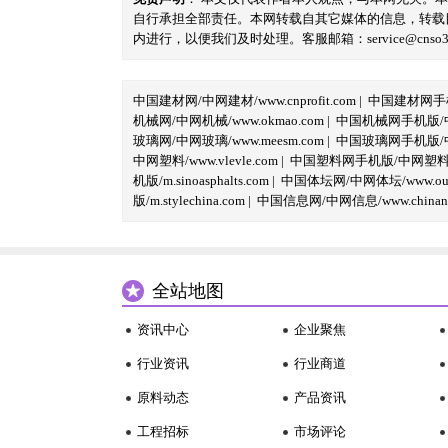
自行承担全部责任。本网转载自其它媒体的信息，转载
内进行，以便我们及时处理。客服邮箱：service@cnso360.
中国建材网/中网建材/www.cnprofit.com
|
中国建材网手机版
机械网/中网机械/www.okmao.com
|
中国机械网手机版/中网
玻璃网/中网玻璃/www.meesm.com
|
中国玻璃网手机版/中网
中网塑料/www.vlevle.com
|
中国塑料网手机版/中网塑料手机版
机版/m.sinoasphalts.com
|
中国体坛网/中网体坛/www.oubi
版/m.stylechina.com
|
中国信息网/中网信息/www.chinane
全站地图
资讯中心
企业聚焦
行业资讯
行业商道
原料动态
产品资讯
工程招标
市场评论