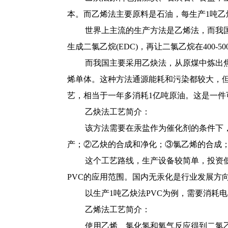
本。而乙烯法主要原料是石油，每生产1吨乙烯
世界上主流的生产方法是乙烯法，而我
生成二氯乙烷(EDC)，再让二氯乙烷在400-
而我国主要采用乙炔法，从原煤中炼出焦
烯单体。这种方法通源能耗和污染都较大，但
艺，相当于一年多消耗1亿吨原油。这是一
乙炔法工艺简介：
该方法需要在汞盐作为催化剂的条件下，
产；②乙炔的合成和净化；③氯乙烯的合成
这个工艺路线，生产设备较简单，投资
PVC的应用范围。国内无汞化是行业发展方
以生产1吨乙炔法PVC为例，需要消耗电石1
乙烯法工艺简介：
使用乙烯、氯化氢和氧气反应得到二氯乙