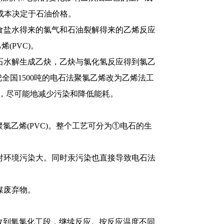
造成本决定于石油价格。
食盐水得来的氯气和石油裂解得来的乙烯反应
(PVC)。
电石水解生成乙炔，乙炔与氯化氢反应得到氯乙
国1500吨的电石法聚氯乙烯改为乙烯法工
，尽可能地减少污染和降低能耗。
氯乙烯(PVC)。整个工艺可分为①电石的生
对环境污染大。同时汞污染也直接导致电石法
触媒废弃物。
回收到氧氯化工段，继续反应。按反应温度不同