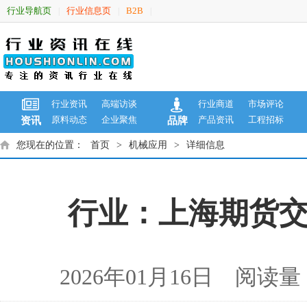
行业导航页
行业信息页
B2B
|
|
|
行业资讯
高端访谈
行业商道
市场评论
原料动态
企业聚焦
产品资讯
工程招标
资讯
品牌
您现在的位置：
首页
>
机械应用
>
详细信息
行业：上海期货交
2026年01月16日 阅