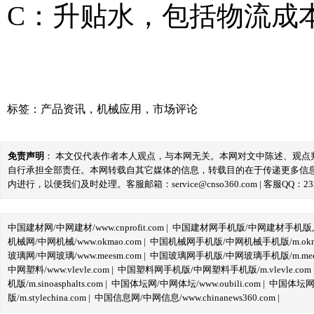
C：升贴水，包括物流成
标签：
产品资讯
，
机械应用
，
市场评论
免责声明
： 本文仅代表作者本人观点，与本网无关。本网对文中陈述、观
自行承担全部责任。本网转载自其它媒体的信息，转载目的在于传递更多信
内进行，以便我们及时处理。客服邮箱：service@cnso360.com | 客服QQ：233
中国建材网/中网建材/www.cnprofit.com
|
中国建材网手机版/中网建材手机版,m.cnp
机械网/中网机械/www.okmao.com
|
中国机械网手机版/中网机械手机版/m.okma
玻璃网/中网玻璃/www.meesm.com
|
中国玻璃网手机版/中网玻璃手机版/m.mees
中网塑料/www.vlevle.com
|
中国塑料网手机版/中网塑料手机版/m.vlevle.com
机版/m.sinoasphalts.com
|
中国体坛网/中网体坛/www.oubili.com
|
中国体坛网手
版/m.stylechina.com
|
中国信息网/中网信息/www.chinanews360.com
|