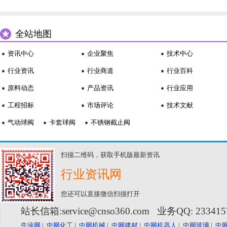
全站地图
资讯中心
企业聚焦
技术中心
行业资讯
行业商道
行业百科
原料动态
产品资讯
行业应用
工程招标
市场评论
技术文献
气动球阀
卡套球阀
不锈钢截止阀
扫描二维码，获取手机版最新资讯
行业资讯网
您还可以直接微信扫描打开
站长信箱:service@cnso360.com 业务QQ: 23341
牛涂网
|
中网化工
|
中网机械
|
中网建材
|
中网机器人
|
中网玻璃
|
中