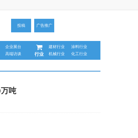
投稿
广告推广
企业展台
建材行业
涂料行业
高端访谈
机械行业
化工行业
行业
0万吨