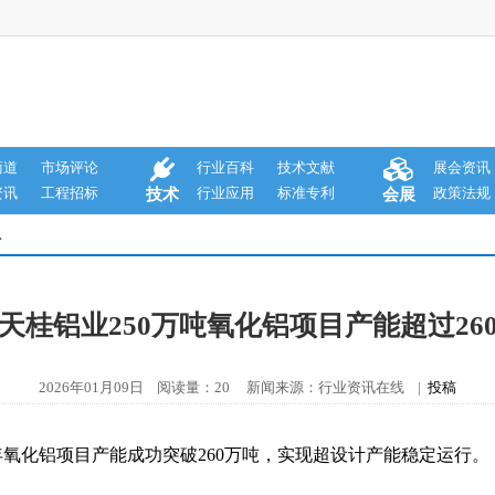
商道
市场评论
行业百科
技术文献
展会资讯
资讯
工程招标
行业应用
标准专利
政策法规
技术
会展
息
天桂铝业250万吨氧化铝项目产能超过26
2026年01月09日 阅读量：20 新闻来源：行业资讯在线 |
投稿
年氧化铝项目产能成功突破260万吨，实现超设计产能稳定运行。