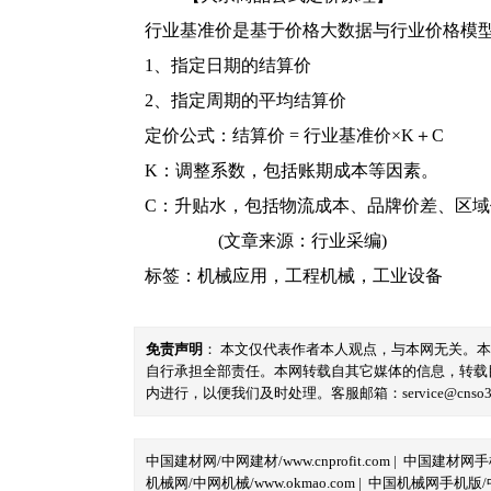
行业基准价是基于价格大数据与行业价格模
1、指定日期的结算价
2、指定周期的平均结算价
定价公式：结算价 = 行业基准价×K＋C
K：调整系数，包括账期成本等因素。
C：升贴水，包括物流成本、品牌价差、区
(文章来源：行业采编)
标签：
机械应用
，
工程机械
，
工业设备
免责声明
： 本文仅代表作者本人观点，与本网无关。
自行承担全部责任。本网转载自其它媒体的信息，转载
内进行，以便我们及时处理。客服邮箱：service@cnso360.
中国建材网/中网建材/www.cnprofit.com
|
中国建材网手机版
机械网/中网机械/www.okmao.com
|
中国机械网手机版/中网