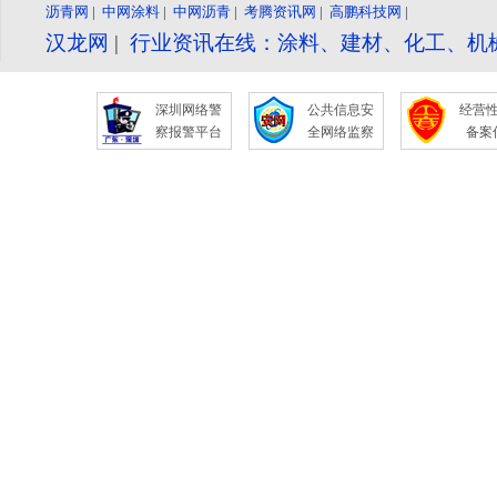
沥青网
|
中网涂料
|
中网沥青
|
考腾资讯网
|
高鹏科技网
|
汉龙网
|
行业资讯在线：涂料、建材、化工、机
深圳网络警
公共信息安
经营
察报警平台
全网络监察
备案