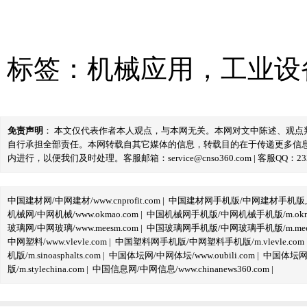
标签：
机械应用
，
工业设
免责声明
： 本文仅代表作者本人观点，与本网无关。本网对文中陈述、观
自行承担全部责任。本网转载自其它媒体的信息，转载目的在于传递更多信
内进行，以便我们及时处理。客服邮箱：service@cnso360.com | 客服QQ：233
中国建材网/中网建材/www.cnprofit.com
|
中国建材网手机版/中网建材手机版,m.cnp
机械网/中网机械/www.okmao.com
|
中国机械网手机版/中网机械手机版/m.okma
玻璃网/中网玻璃/www.meesm.com
|
中国玻璃网手机版/中网玻璃手机版/m.mees
中网塑料/www.vlevle.com
|
中国塑料网手机版/中网塑料手机版/m.vlevle.com
机版/m.sinoasphalts.com
|
中国体坛网/中网体坛/www.oubili.com
|
中国体坛网手
版/m.stylechina.com
|
中国信息网/中网信息/www.chinanews360.com
|