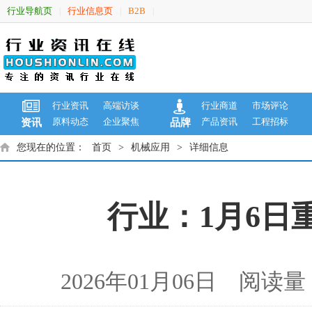
行业导航页
行业信息页
B2B
|
|
|
行业资讯
高端访谈
行业商道
市场评论
原料动态
企业聚焦
产品资讯
工程招标
资讯
品牌
您现在的位置：
首页
>
机械应用
>
详细信息
行业：1月6日
2026年01月06日 阅