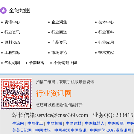
全站地图
资讯中心
企业聚焦
技术中心
行业资讯
行业商道
行业百科
原料动态
产品资讯
行业应用
工程招标
市场评论
技术文献
气动球阀
卡套球阀
不锈钢截止阀
扫描二维码，获取手机版最新资讯
行业资讯网
您还可以直接微信扫描打开
站长信箱:service@cnso360.com 业务QQ: 23341
牛涂网
|
中网化工
|
中网机械
|
中网建材
|
中网机器人
|
中网玻璃
|
中
美美日记网
|
中网体坛
|
中网生活
中网资讯
|
中网新闻
QQ行业资讯网