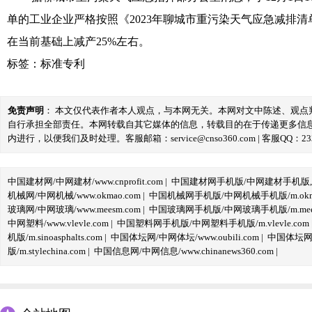
单的工业企业严格按照《2023年聊城市重污染天气应急减排
在当前基础上减产25%左右。
标签：
标准专利
免责声明
： 本文仅代表作者本人观点，与本网无关。本网对文中陈述、观
自行承担全部责任。本网转载自其它媒体的信息，转载目的在于传递更多信
内进行，以便我们及时处理。客服邮箱：service@cnso360.com | 客服QQ：233
中国建材网/中网建材/www.cnprofit.com
|
中国建材网手机版/中网建材手机版,m.cnp
机械网/中网机械/www.okmao.com
|
中国机械网手机版/中网机械手机版/m.okma
玻璃网/中网玻璃/www.meesm.com
|
中国玻璃网手机版/中网玻璃手机版/m.mees
中网塑料/www.vlevle.com
|
中国塑料网手机版/中网塑料手机版/m.vlevle.com
机版/m.sinoasphalts.com
|
中国体坛网/中网体坛/www.oubili.com
|
中国体坛网手
版/m.stylechina.com
|
中国信息网/中网信息/www.chinanews360.com
|