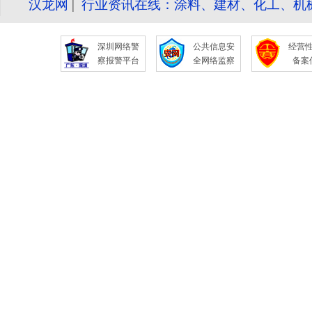
汉龙网
|
行业资讯在线：涂料、建材、化工、机
深圳网络警
公共信息安
经营
察报警平台
全网络监察
备案