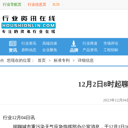
行业导航页
行业信息页
B2B
|
|
|
行业资讯
高端访谈
行业商道
市场评论
原料动态
企业聚焦
产品资讯
工程招标
资讯
品牌
您现在的位置：
首页
>
标准专利
>
详细信息
12月2日8时
2023年12
行业12月04日讯
据聊城市重污染天气应急指挥部办公室消息，于12月1日