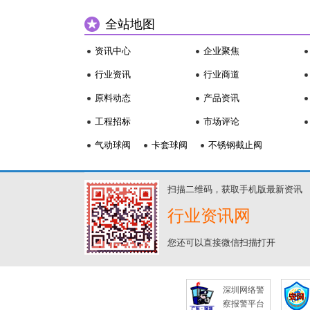
全站地图
资讯中心
企业聚焦
行业资讯
行业商道
原料动态
产品资讯
工程招标
市场评论
气动球阀
卡套球阀
不锈钢截止阀
扫描二维码，获取手机版最新资讯
行业资讯网
您还可以直接微信扫描打开
深圳网络警
察报警平台