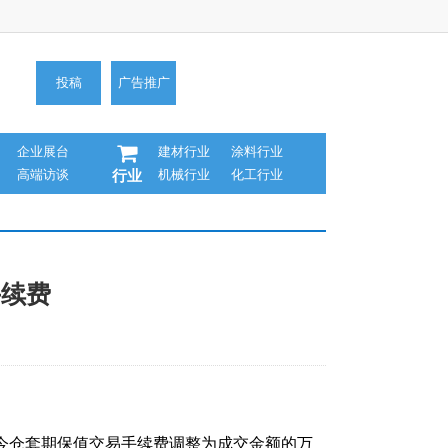
投稿
广告推广
企业展台
建材行业
涂料行业
高端访谈
机械行业
化工行业
行业
手续费
内平今仓套期保值交易手续费调整为成交金额的万