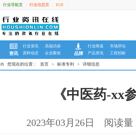
行业导航页
行业信息页
B2B
|
|
|
行业资讯
高端访谈
行业商道
市场评论
原料动态
企业聚焦
产品资讯
工程招标
资讯
品牌
您现在的位置：
首页
>
标准专利
>
详细信息
《中医药-xx
2023年03月26日 阅