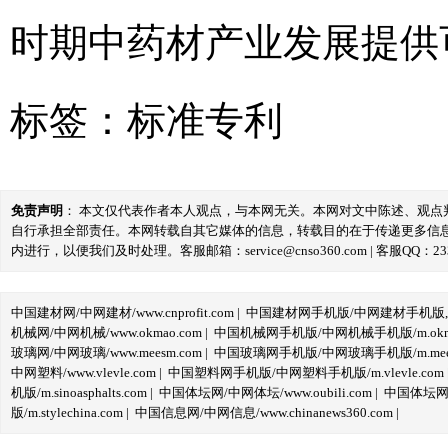
时期中药材产业发展提供
标签：
标准专利
免责声明
： 本文仅代表作者本人观点，与本网无关。本网对文中陈述、观
自行承担全部责任。本网转载自其它媒体的信息，转载目的在于传递更多信
内进行，以便我们及时处理。客服邮箱：service@cnso360.com | 客服QQ：233
中国建材网/中网建材/www.cnprofit.com
|
中国建材网手机版/中网建材手机版,m.cnp
机械网/中网机械/www.okmao.com
|
中国机械网手机版/中网机械手机版/m.okma
玻璃网/中网玻璃/www.meesm.com
|
中国玻璃网手机版/中网玻璃手机版/m.mees
中网塑料/www.vlevle.com
|
中国塑料网手机版/中网塑料手机版/m.vlevle.com
机版/m.sinoasphalts.com
|
中国体坛网/中网体坛/www.oubili.com
|
中国体坛网手
版/m.stylechina.com
|
中国信息网/中网信息/www.chinanews360.com
|