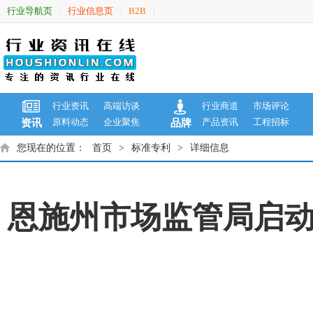
行业导航页
行业信息页
B2B
|
|
|
行业资讯
高端访谈
行业商道
市场评论
原料动态
企业聚焦
产品资讯
工程招标
资讯
品牌
您现在的位置：
首页
>
标准专利
>
详细信息
恩施州市场监管局启动