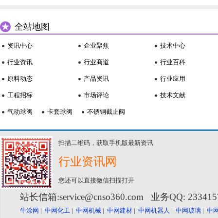
全站地图
资讯中心
企业聚焦
技术中心
行业资讯
行业商道
行业百科
原料动态
产品资讯
行业应用
工程招标
市场评论
技术文献
气动球阀
卡套球阀
不锈钢截止阀
扫描二维码，获取手机版最新资讯
行业资讯网
您还可以直接微信扫描打开
站长信箱:service@cnso360.com 业务QQ: 23341
牛涂网
|
中网化工
|
中网机械
|
中网建材
|
中网机器人
|
中网玻璃
|
中