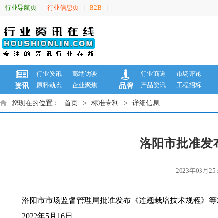
行业导航页
行业信息页
B2B
|
|
|
行业资讯
高端访谈
行业商道
市场评论
原料动态
企业聚焦
产品资讯
工程招标
资讯
品牌
您现在的位置：
首页
>
标准专利
>
详细信息
洛阳市批准发
2023年03
洛阳市市场监督管理局批准发布《连翘栽培技术规程》等
2022年5月16日