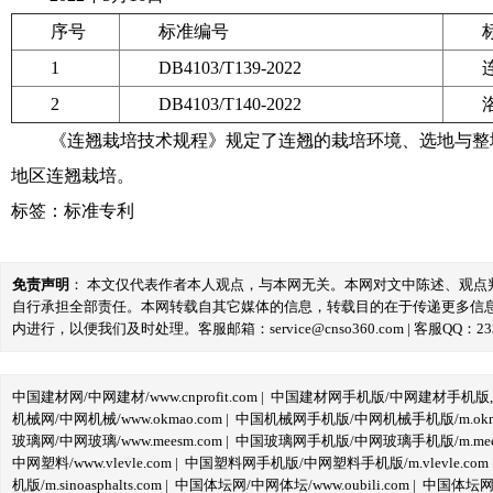
序号
标准编号
1
DB4103/T139-2022
2
DB4103/T140-2022
《连翘栽培技术规程》规定了连翘的栽培环境、选地与整
地区连翘栽培。
标签：
标准专利
免责声明
： 本文仅代表作者本人观点，与本网无关。本网对文中陈述、观
自行承担全部责任。本网转载自其它媒体的信息，转载目的在于传递更多信
内进行，以便我们及时处理。客服邮箱：service@cnso360.com | 客服QQ：233
中国建材网/中网建材/www.cnprofit.com
|
中国建材网手机版/中网建材手机版,m.cnp
机械网/中网机械/www.okmao.com
|
中国机械网手机版/中网机械手机版/m.okma
玻璃网/中网玻璃/www.meesm.com
|
中国玻璃网手机版/中网玻璃手机版/m.mees
中网塑料/www.vlevle.com
|
中国塑料网手机版/中网塑料手机版/m.vlevle.com
机版/m.sinoasphalts.com
|
中国体坛网/中网体坛/www.oubili.com
|
中国体坛网手