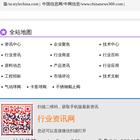
版/m.stylechina.com
|
中国信息网/中网信息/www.chinanews360.com
|
全站地图
资讯中心
企业聚焦
技术中心
行业资讯
行业商道
行业百科
原料动态
产品资讯
行业应用
工程招标
市场评论
技术文献
气动球阀
卡套球阀
不锈钢截止阀
扫描二维码，获取手机版最新资讯
行业资讯网
您还可以直接微信扫描打开