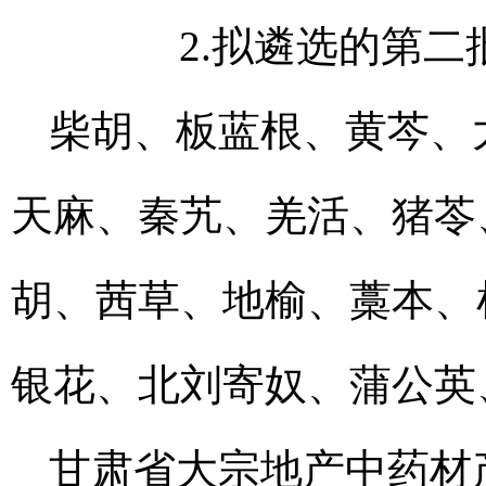
2.拟遴选的第二批
柴胡、板蓝根、黄芩、
天麻、秦艽、羌活、猪苓
胡、茜草、地榆、藁本、
银花、北刘寄奴、蒲公英
甘肃省大宗地产中药材