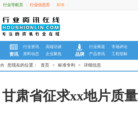
行业导航页
行业信息页
B2B
|
|
|
行业资讯
高端访谈
行业商道
市场评论
原料动态
企业聚焦
产品资讯
工程招标
资讯
品牌
您现在的位置：
首页
>
标准专利
>
详细信息
甘肃省征求xx地片质