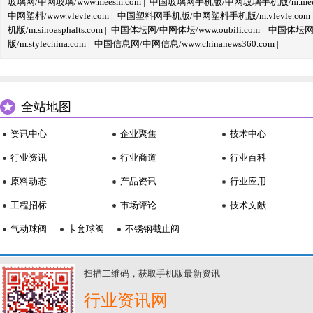
玻璃网/中网玻璃/www.meesm.com
|
中国玻璃网手机版/中网玻璃手机版/m.mees
中网塑料/www.vlevle.com
|
中国塑料网手机版/中网塑料手机版/m.vlevle.com
机版/m.sinoasphalts.com
|
中国体坛网/中网体坛/www.oubili.com
|
中国体坛网手
版/m.stylechina.com
|
中国信息网/中网信息/www.chinanews360.com
|
全站地图
资讯中心
企业聚焦
技术中心
行业资讯
行业商道
行业百科
原料动态
产品资讯
行业应用
工程招标
市场评论
技术文献
气动球阀
卡套球阀
不锈钢截止阀
扫描二维码，获取手机版最新资讯
行业资讯网