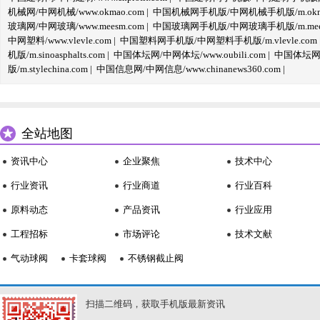
机械网/中网机械/www.okmao.com
|
中国机械网手机版/中网机械手机版/m.okma
玻璃网/中网玻璃/www.meesm.com
|
中国玻璃网手机版/中网玻璃手机版/m.mees
中网塑料/www.vlevle.com
|
中国塑料网手机版/中网塑料手机版/m.vlevle.com
机版/m.sinoasphalts.com
|
中国体坛网/中网体坛/www.oubili.com
|
中国体坛网手
版/m.stylechina.com
|
中国信息网/中网信息/www.chinanews360.com
|
全站地图
资讯中心
企业聚焦
技术中心
行业资讯
行业商道
行业百科
原料动态
产品资讯
行业应用
工程招标
市场评论
技术文献
气动球阀
卡套球阀
不锈钢截止阀
扫描二维码，获取手机版最新资讯