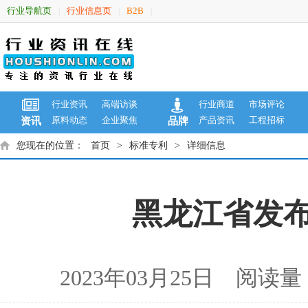
行业导航页
行业信息页
B2B
|
|
|
行业资讯
高端访谈
行业商道
市场评论
原料动态
企业聚焦
产品资讯
工程招标
资讯
品牌
您现在的位置：
首页
>
标准专利
>
详细信息
黑龙江省发布
2023年03月25日 阅