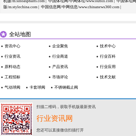
机版/m.sinoasphalts.com
|
中国体坛网/中网体坛/www.oubili.com
|
中国体坛网手
版/m.stylechina.com
|
中国信息网/中网信息/www.chinanews360.com
|
全站地图
资讯中心
企业聚焦
技术中心
行业资讯
行业商道
行业百科
原料动态
产品资讯
行业应用
工程招标
市场评论
技术文献
气动球阀
卡套球阀
不锈钢截止阀
扫描二维码，获取手机版最新资讯
行业资讯网
您还可以直接微信扫描打开