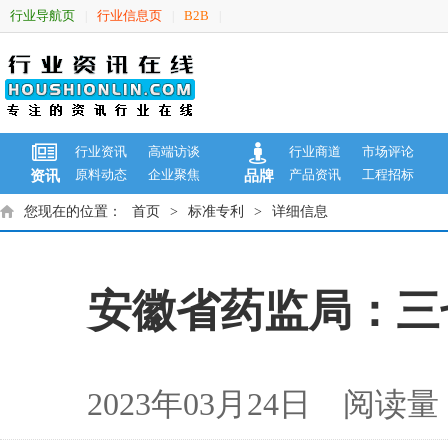
行业导航页
行业信息页
B2B
|
|
|
行业资讯
高端访谈
行业商道
市场评论
原料动态
企业聚焦
产品资讯
工程招标
资讯
品牌
您现在的位置：
首页
>
标准专利
>
详细信息
安徽省药监局：三
2023年03月24日 阅