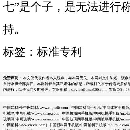
七”是个子，是无法进行
持。
标签：
标准专利
免责声明
： 本文仅代表作者本人观点，与本网无关。本网对文中陈述、观
自行承担全部责任。本网转载自其它媒体的信息，转载目的在于传递更多信
内进行，以便我们及时处理。客服邮箱：service@cnso360.com | 客服QQ：233
中国建材网/中网建材/www.cnprofit.com
|
中国建材网手机版/中网建材手机版,m.cnp
机械网/中网机械/www.okmao.com
|
中国机械网手机版/中网机械手机版/m.okma
玻璃网/中网玻璃/www.meesm.com
|
中国玻璃网手机版/中网玻璃手机版/m.mees
中网塑料/www.vlevle.com
|
中国塑料网手机版/中网塑料手机版/m.vlevle.com