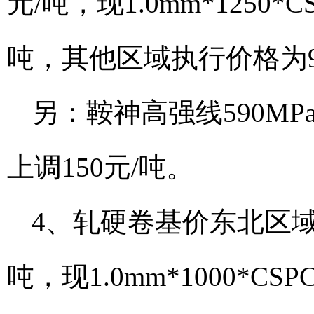
元/吨，现1.0mm*1250
吨，其他区域执行价格为90
另：鞍神高强线590MPa、
上调150元/吨。
4、轧硬卷基价东北区域上
吨，现1.0mm*1000*C