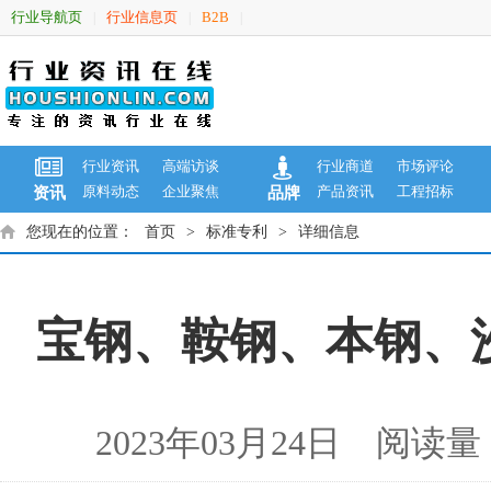
行业导航页
行业信息页
B2B
|
|
|
行业资讯
高端访谈
行业商道
市场评论
原料动态
企业聚焦
产品资讯
工程招标
资讯
品牌
您现在的位置：
首页
>
标准专利
>
详细信息
宝钢、鞍钢、本钢、沙
2023年03月24日 阅