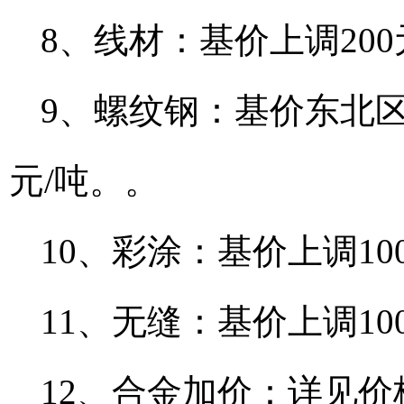
8、线材：基价上调200
9、螺纹钢：基价东北区
元/吨。。
10、彩涂：基价上调10
11、无缝：基价上调10
12、合金加价：详见价