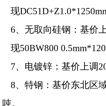
现DC51D+Z1.0*12
6、无取向硅钢：基价上调
现50BW800 0.5mm*
7、电镀锌：基价上调20
8、特钢：基价东北区域上
吨。