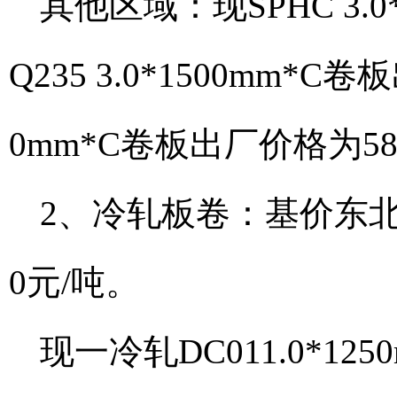
其他区域：现SPHC 3.0
Q235 3.0*1500mm*C卷
0mm*C卷板出厂价格为58
2、冷轧板卷：基价东北
0元/吨。
现一冷轧DC011.0*1