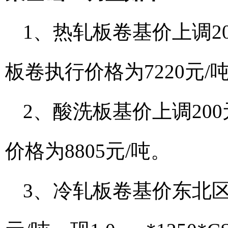
1、热轧板卷基价上调200元
板卷执行价格为7220元/
2、酸洗板基价上调200元
价格为8805元/吨。
3、冷轧板卷基价东北区