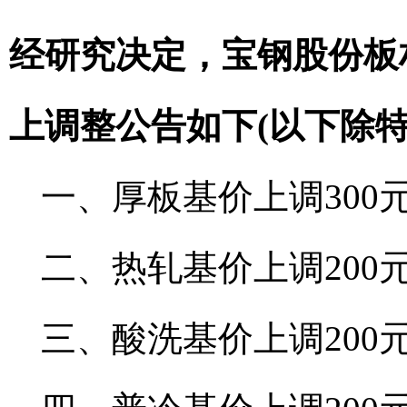
经研究决定，宝钢股份板材
上调整公告如下(以下除
一、厚板基价上调300元
二、热轧基价上调200元
三、酸洗基价上调200元