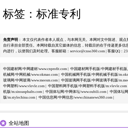
标签：
标准专利
免责声明
： 本文仅代表作者本人观点，与本网无关。本网对文中陈述、观
自行承担全部责任。本网转载自其它媒体的信息，转载目的在于传递更多信
内进行，以便我们及时处理。客服邮箱：service@cnso360.com | 客服QQ：233
中国建材网/中网建材/www.cnprofit.com
|
中国建材网手机版/中网建材手机版,m.cnp
机械网/中网机械/www.okmao.com
|
中国机械网手机版/中网机械手机版/m.okma
玻璃网/中网玻璃/www.meesm.com
|
中国玻璃网手机版/中网玻璃手机版/m.mees
中网塑料/www.vlevle.com
|
中国塑料网手机版/中网塑料手机版/m.vlevle.com
机版/m.sinoasphalts.com
|
中国体坛网/中网体坛/www.oubili.com
|
中国体坛网手
版/m.stylechina.com
|
中国信息网/中网信息/www.chinanews360.com
|
全站地图