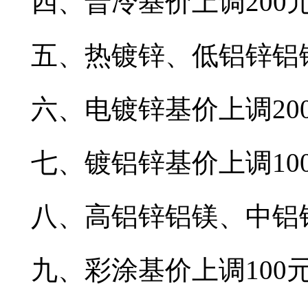
四、普冷基价上调200元
五、热镀锌、低铝锌铝镁
六、电镀锌基价上调20
七、镀铝锌基价上调10
八、高铝锌铝镁、中铝锌
九、彩涂基价上调100元