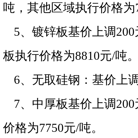
吨，其他区域执行价格为75
5、镀锌板基价上调200元/
板执行价格为8810元/吨
6、无取硅钢：基价上调3
7、中厚板基价上调200元
价格为7750元/吨。