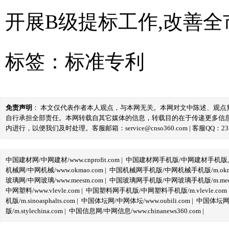
开展B级提标工作,改善
标签：
标准专利
免责声明
： 本文仅代表作者本人观点，与本网无关。本网对文中陈述、观
自行承担全部责任。本网转载自其它媒体的信息，转载目的在于传递更多信
内进行，以便我们及时处理。客服邮箱：service@cnso360.com | 客服QQ：233
中国建材网/中网建材/www.cnprofit.com
|
中国建材网手机版/中网建材手机版,m.cnp
机械网/中网机械/www.okmao.com
|
中国机械网手机版/中网机械手机版/m.okma
玻璃网/中网玻璃/www.meesm.com
|
中国玻璃网手机版/中网玻璃手机版/m.mees
中网塑料/www.vlevle.com
|
中国塑料网手机版/中网塑料手机版/m.vlevle.com
机版/m.sinoasphalts.com
|
中国体坛网/中网体坛/www.oubili.com
|
中国体坛网手
版/m.stylechina.com
|
中国信息网/中网信息/www.chinanews360.com
|