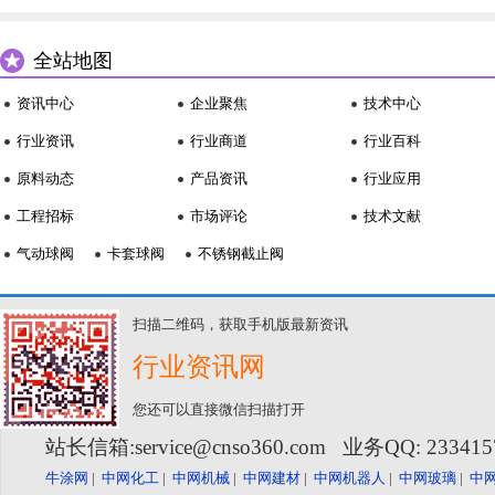
全站地图
资讯中心
企业聚焦
技术中心
行业资讯
行业商道
行业百科
原料动态
产品资讯
行业应用
工程招标
市场评论
技术文献
气动球阀
卡套球阀
不锈钢截止阀
扫描二维码，获取手机版最新资讯
行业资讯网
您还可以直接微信扫描打开
站长信箱:service@cnso360.com 业务QQ: 23341
牛涂网
|
中网化工
|
中网机械
|
中网建材
|
中网机器人
|
中网玻璃
|
中