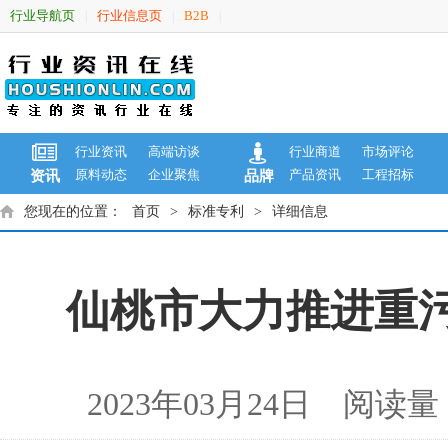
行业导航页
行业信息页
B2B
|
|
|
行业资讯
高端访谈
行业商道
市场评论
原料动态
企业聚焦
产品资讯
工程招标
资讯
品牌
您现在的位置：
首页
>
标准专利
>
详细信息
仙桃市大力推进重
2023年03月24日 阅