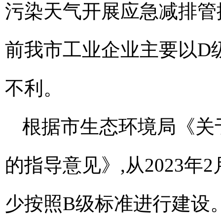
污染天气开展应急减排管
前我市工业企业主要以D
不利。
根据市生态环境局《关
的指导意见》,从2023年
少按照B级标准进行建设