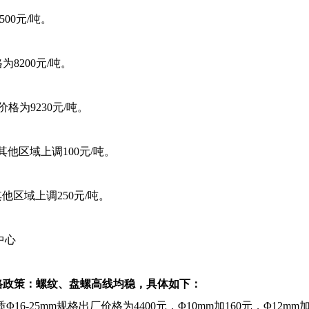
500元/吨。
格为8200元/吨。
厂价格为9230元/吨。
其他区域上调100元/吨。
他区域上调250元/吨。
中心
材价格政策：螺纹、盘螺高线均稳，具体如下：
6-25mm规格出厂价格为4400元，Φ10mm加160元，Φ12mm加1