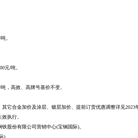
/吨。
0元/吨。
元/吨，高效、高牌号基价不变。
其它合金加价及涂层、镀层加价、提前订货优惠调整详见2023
生效执行。
铁股份有限公司营销中心(宝钢国际)。
际)