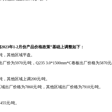
2023年1-2月份产品价格政策”基础上调整如下：
/吨，其他区域平盘。
出厂价为5970元/吨，Q235 3.0*1500mm*C卷板出厂价格为5870元/
吨，其他区域上调200元/吨。
东北区域出厂价格为7860元/吨，其他区域出厂价格为7910元/吨。
7455元/吨。