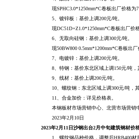
现SPHC3.0*1250mm*C卷板出厂价格为7
5、镀锌板：基价上调200元/吨。
现DC51D+Z1.0*1250mm*C卷板出厂价
6、无取向硅钢：基价上调300元/吨。
现50BW800 0.5mm*1200mm*C卷板出
7、电镀锌：基价上调200元/吨。
8、特钢：基价东北区域上调150元/吨，
9、线材：基价上调200元/吨。
10、螺纹钢：东北区域上调300元/吨，其
11、合金加价：详见价格表。
本钢板材市场营销中心、北营市场营销
2023年2月10日
2023年2月11日沙钢出台2月中旬建筑钢
1、螺纹钢品种价格，调整后HRB400材质Φ1