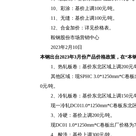
10、彩涂：基价上调100元/吨。
11、无缝：基价上调100元/吨。
12、合金加价：详见价格表。
鞍钢股份市场营销中心
2023年2月10日
本钢出台2023年3月份产品价格政策，在“本钢
1、热轧板卷：基价东北区域上调200元
其他区域：现SPHC 3.0*1250mm*C卷板
0元/吨。
2、冷轧板卷：基价东北区域上调150元/
现一冷轧DC011.0*1250mm*C卷板
3、冷硬：基价上调200元/吨。
现DC01 1.0*1250mm*C卷板出厂价格为
4、酸洗：基价上调300元/吨。