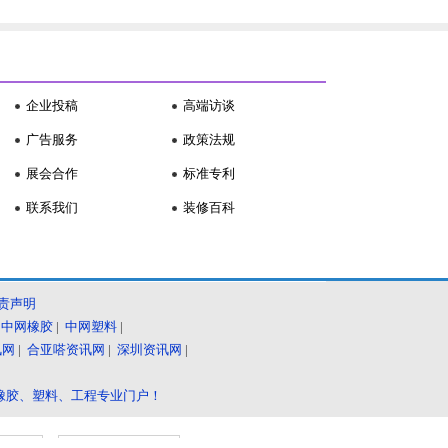
企业投稿
高端访谈
广告服务
政策法规
展会合作
标准专利
联系我们
装修百科
责声明
|
中网橡胶
|
中网塑料
|
讯网
|
合亚嗒资讯网
|
深圳资讯网
|
橡胶、塑料、工程专业门户！