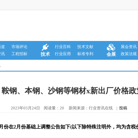
商道
市场评论
行业百科
技术文献
展会资讯
资讯
工程招标
行业应用
标准专利
政策法规
技术
会展
息
、鞍钢、本钢、沙钢等钢材x新出厂价格政
2023年03月24日 阅读量：20 新闻来源：行业资讯在线 |
投稿
3月份在2月份基础上调整公告如下(以下除特殊注明外，均为含税