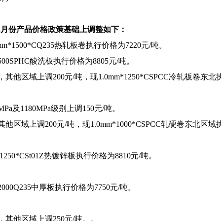
1-2月份产品价格政策基础上调整如下：
m*1500*CQ235热轧板卷执行价格为7220元/吨。
500SPHC酸洗板执行价格为8805元/吨。
其他区域上调200元/吨，现1.0mm*1250*CSPCC冷轧板卷东
MPa及1180MPa级别上调150元/吨。
他区域上调200元/吨，现1.0mm*1000*CSPCC轧硬卷东北区
1250*CSt01Z热镀锌板执行价格为8810元/吨。
000Q235中厚板执行价格为7750元/吨。
，其他区域上调250元/吨。。