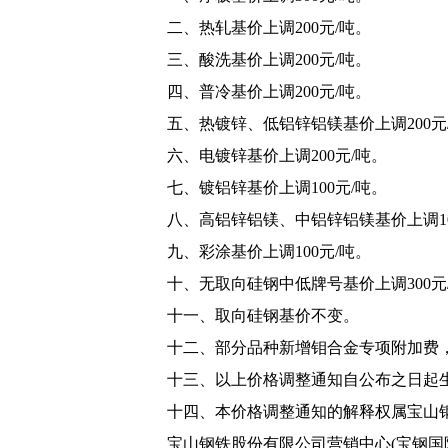
二、热轧基价上调200元/吨。
三、酸洗基价上调200元/吨。
四、普冷基价上调200元/吨。
五、热镀锌、低铝锌铝镁基价上调200元
六、电镀锌基价上调200元/吨。
七、镀铝锌基价上调100元/吨。
八、高铝锌铝镁、中铝锌铝镁基价上调10
九、彩涂基价上调100元/吨。
十、无取向硅钢中低牌号基价上调300
十一、取向硅钢基价不变。
十二、部分品种新增钼合金专项附加费，
十三、以上价格调整通知自公布之日起
十四、本价格调整通知的解释权属宝山钢
宝山钢铁股份有限公司营销中心(宝钢国