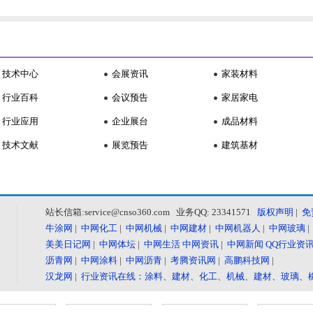
技术中心
会展资讯
家装材料
行业百科
会议预告
家居家电
行业应用
企业展台
成品材料
技术文献
展览预告
建筑基材
站长信箱:service@cnso360.com 业务QQ: 23341571
版权声明
|
免
牛涂网
|
中网化工
|
中网机械
|
中网建材
|
中网机器人
|
中网玻璃
美美日记网
|
中网体坛
|
中网生活
中网资讯
|
中网新闻
QQ行业资
沥青网
|
中网涂料
|
中网沥青
|
考腾资讯网
|
高鹏科技网
|
汉龙网
|
行业资讯在线：涂料、建材、化工、机械、建材、玻璃、