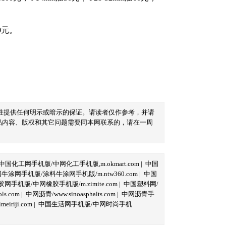
0元。
性提供任何明示或暗示的保证。请读者仅作参考，并请
品内容、版权和其它问题需要同本网联系的，请在一周
中国化工网手机版/中网化工手机版,m.okmart.com
|
中国
牛涂网手机版/涂料牛涂网手机版/m.ntw360.com
|
中国
网手机版/中网橡胶手机版/m.zimite.com
|
中国塑料网/
s.com
|
中网沥青/www.sinoasphalts.com
|
中网沥青手
iriji.com
|
中国生活网手机版/中网时尚手机