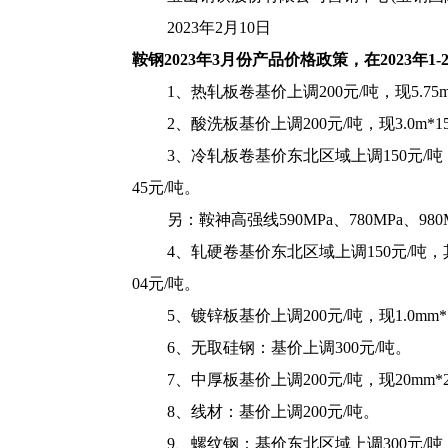
2023年2月10日
鞍钢2023年3月份产品价格政策，在2023年
1、热轧板卷基价上调200元/吨，现5.75m
2、酸洗板基价上调200元/吨，现3.0m*1
3、冷轧板卷基价东北区域上调150元/吨，
45元/吨。
另：鞍神高强线590MPa、780MPa、980
4、轧硬卷基价东北区域上调150元/吨，其
04元/吨。
5、镀锌板基价上调200元/吨，现1.0mm*
6、无取硅钢：基价上调300元/吨。
7、中厚板基价上调200元/吨，现20mm*2
8、线材：基价上调200元/吨。
9、螺纹钢：基价东北区域上调300元/吨