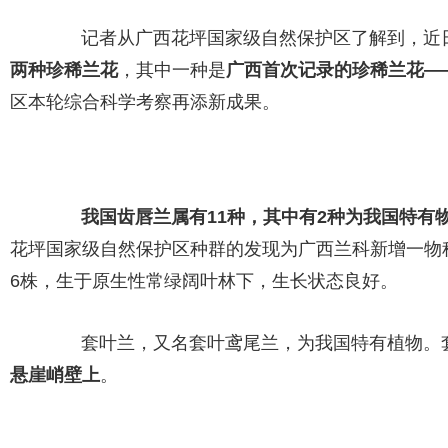
记者从广西花坪国家级自然保护区了解到，近日
两种珍稀兰花
，其中一种是
广西首次记录的珍稀兰花—
区本轮综合科学考察再添新成果。
我国齿唇兰属有11种，其中有2种为我国特有
花坪国家级自然保护区种群的发现为广西兰科新增一物
6株，生于原生性常绿阔叶林下，生长状态良好。
套叶兰，又名套叶鸢尾兰，为我国特有植物。套
悬崖峭壁上
。