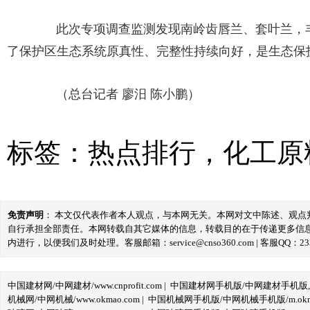
此次专项调查监测发现南岭齿唇兰、套叶兰，丰
了保护区生态系统原真性、完整性持续向好，是生态保
（总台记者 廖汨 陈小鹏）
标签：
热点排行
，
化工原
免责声明
： 本文仅代表作者本人观点，与本网无关。本网对文中陈述、观
自行承担全部责任。本网转载自其它媒体的信息，转载目的在于传递更多信
内进行，以便我们及时处理。客服邮箱：service@cnso360.com | 客服QQ：233
中国建材网/中网建材/www.cnprofit.com
|
中国建材网手机版/中网建材手机版,m.cnp
机械网/中网机械/www.okmao.com
|
中国机械网手机版/中网机械手机版/m.okma