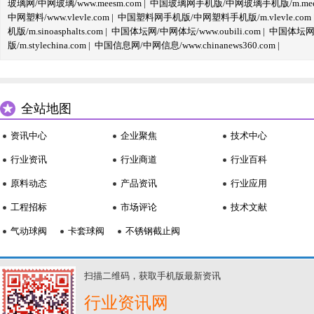
玻璃网/中网玻璃/www.meesm.com
|
中国玻璃网手机版/中网玻璃手机版/m.mees
中网塑料/www.vlevle.com
|
中国塑料网手机版/中网塑料手机版/m.vlevle.com
机版/m.sinoasphalts.com
|
中国体坛网/中网体坛/www.oubili.com
|
中国体坛网手
版/m.stylechina.com
|
中国信息网/中网信息/www.chinanews360.com
|
全站地图
资讯中心
企业聚焦
技术中心
行业资讯
行业商道
行业百科
原料动态
产品资讯
行业应用
工程招标
市场评论
技术文献
气动球阀
卡套球阀
不锈钢截止阀
扫描二维码，获取手机版最新资讯
行业资讯网