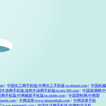
om
|
中国化工网手机版/中网化工手机版,m.okmart.com
|
中国机械
牛涂网手机版/涂料牛涂网手机版/m.ntw360.com
|
中国玻璃网/中
手机版/中网橡胶手机版/m.zimite.com
|
中国塑料网/中网塑
ols.com
|
中网沥青/www.sinoasphalts.com
|
中网沥青手机
ww.meimeiriji.com
|
中国生活网手机版/中网时尚手机