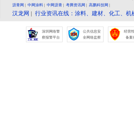
沥青网
|
中网涂料
|
中网沥青
|
考腾资讯网
|
高鹏科技网
|
汉龙网
|
行业资讯在线：涂料、建材、化工、机
深圳网络警
公共信息安
经营
察报警平台
全网络监察
备案