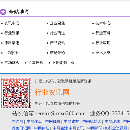
全站地图
资讯中心
企业聚焦
技术中心
行业资讯
行业商道
行业百科
原料动态
产品资讯
行业应用
工程招标
市场评论
技术文献
气动球阀
卡套球阀
不锈钢截止阀
扫描二维码，获取手机版最新资讯
行业资讯网
您还可以直接微信扫描打开
站长信箱:service@cnso360.com 业务QQ: 23341
牛涂网
|
中网化工
|
中网机械
|
中网建材
|
中网机器人
|
中网玻璃
|
中
美美日记网
|
中网体坛
|
中网生活
中网资讯
|
中网新闻
QQ行业资讯网