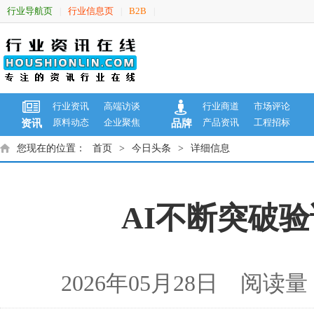
行业导航页
行业信息页
B2B
|
|
|
行业资讯
高端访谈
行业商道
市场评论
原料动态
企业聚焦
产品资讯
工程招标
资讯
品牌
您现在的位置：
首页
>
今日头条
>
详细信息
AI不断突破
2026年05月28日 阅