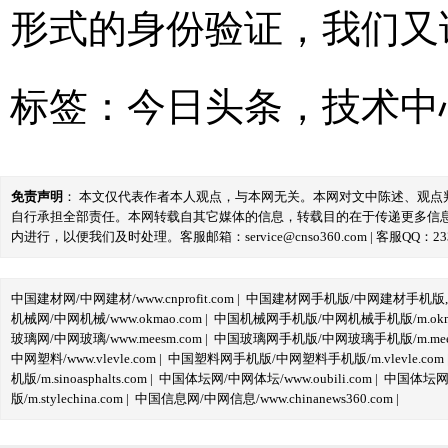
形式的身份验证，我们又
标签：
今日头条
，
技术中
免责声明
： 本文仅代表作者本人观点，与本网无关。本网对文中陈述、观
自行承担全部责任。本网转载自其它媒体的信息，转载目的在于传递更多信
内进行，以便我们及时处理。客服邮箱：service@cnso360.com | 客服QQ：233
中国建材网/中网建材/www.cnprofit.com
|
中国建材网手机版/中网建材手机版,m.cnp
机械网/中网机械/www.okmao.com
|
中国机械网手机版/中网机械手机版/m.okma
玻璃网/中网玻璃/www.meesm.com
|
中国玻璃网手机版/中网玻璃手机版/m.mees
中网塑料/www.vlevle.com
|
中国塑料网手机版/中网塑料手机版/m.vlevle.com
机版/m.sinoasphalts.com
|
中国体坛网/中网体坛/www.oubili.com
|
中国体坛网手
版/m.stylechina.com
|
中国信息网/中网信息/www.chinanews360.com
|