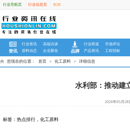
行业导航页
行业信息页
B2B
|
|
|
行业资讯
高端访谈
行业商道
市场评论
原料动态
企业聚焦
产品资讯
工程招标
资讯
品牌
您现在的位置：
首页
>
化工原料
>
详细信息
水利部：推动建立
2026年05
标签：
热点排行
，
化工原料