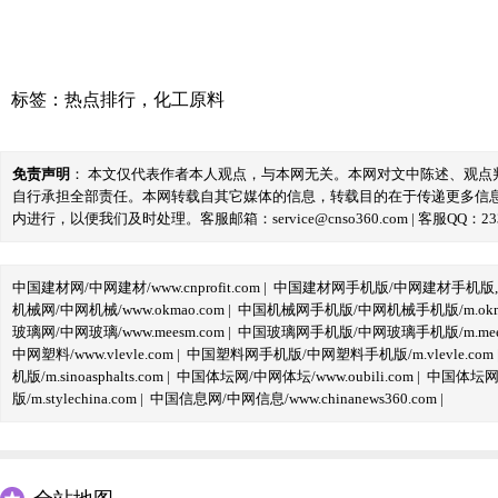
标签：
热点排行
，
化工原料
免责声明
： 本文仅代表作者本人观点，与本网无关。本网对文中陈述、观
自行承担全部责任。本网转载自其它媒体的信息，转载目的在于传递更多信
内进行，以便我们及时处理。客服邮箱：service@cnso360.com | 客服QQ：233
中国建材网/中网建材/www.cnprofit.com
|
中国建材网手机版/中网建材手机版,m.cnp
机械网/中网机械/www.okmao.com
|
中国机械网手机版/中网机械手机版/m.okma
玻璃网/中网玻璃/www.meesm.com
|
中国玻璃网手机版/中网玻璃手机版/m.mees
中网塑料/www.vlevle.com
|
中国塑料网手机版/中网塑料手机版/m.vlevle.com
机版/m.sinoasphalts.com
|
中国体坛网/中网体坛/www.oubili.com
|
中国体坛网手
版/m.stylechina.com
|
中国信息网/中网信息/www.chinanews360.com
|