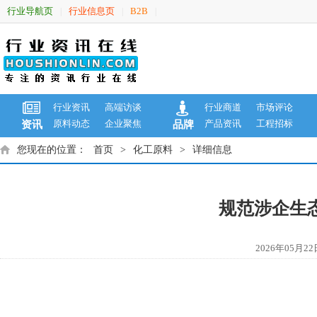
行业导航页
行业信息页
B2B
|
|
|
行业资讯
高端访谈
行业商道
市场评论
原料动态
企业聚焦
产品资讯
工程招标
资讯
品牌
您现在的位置：
首页
>
化工原料
>
详细信息
规范涉企生态
2026年05