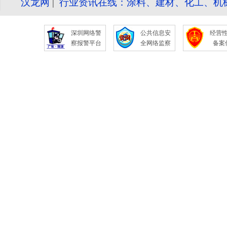
汉龙网
|
行业资讯在线：涂料、建材、化工、机
深圳网络警
公共信息安
经营
察报警平台
全网络监察
备案