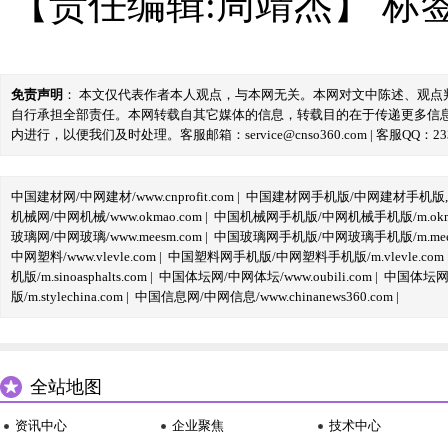
【责任编辑:周靖杰】
标
免责声明
： 本文仅代表作者本人观点，与本网无关。本网对文中陈述、观
自行承担全部责任。本网转载自其它媒体的信息，转载目的在于传递更多信
内进行，以便我们及时处理。客服邮箱：service@cnso360.com | 客服QQ：233
中国建材网/中网建材/www.cnprofit.com
|
中国建材网手机版/中网建材手机版,m.cnp
机械网/中网机械/www.okmao.com
|
中国机械网手机版/中网机械手机版/m.okma
玻璃网/中网玻璃/www.meesm.com
|
中国玻璃网手机版/中网玻璃手机版/m.mees
中网塑料/www.vlevle.com
|
中国塑料网手机版/中网塑料手机版/m.vlevle.com
机版/m.sinoasphalts.com
|
中国体坛网/中网体坛/www.oubili.com
|
中国体坛网手
版/m.stylechina.com
|
中国信息网/中网信息/www.chinanews360.com
|
全站地图
资讯中心
企业聚焦
技术中心