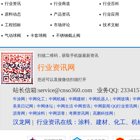
行业资讯
行业商道
行业百科
原料动态
产品资讯
行业应用
工程招标
市场评论
技术文献
气动球阀
卡套球阀
不锈钢截止阀
扫描二维码，获取手机版最新资讯
行业资讯网
您还可以直接微信扫描打开
站长信箱:service@cnso360.com 业务QQ: 23341
牛涂网
|
中网化工
|
中网机械
|
中网建材
|
中网机器人
|
中网玻璃
|
中
美美日记网
|
中网体坛
|
中网生活
中网资讯
|
中网新闻
QQ行业资讯网
沥青网
|
中网涂料
|
中网沥青
|
考腾资讯网
|
高鹏科技网
|
汉龙网
|
行业资讯在线：涂料、建材、化工、机