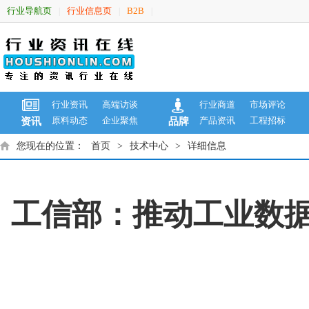
行业导航页
行业信息页
B2B
|
|
|
行业资讯
高端访谈
行业商道
市场评论
原料动态
企业聚焦
产品资讯
工程招标
资讯
品牌
您现在的位置：
首页
>
技术中心
>
详细信息
工信部：推动工业数据