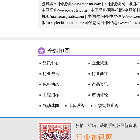
玻璃网/中网玻璃/www.meesm.com
|
中国玻璃网手机版/中网
中网塑料/www.vlevle.com
|
中国塑料网手机版/中网塑料手机版
机版/m.sinoasphalts.com
|
中国体坛网/中网体坛/www.oubi
版/m.stylechina.com
|
中国信息网/中网信息/www.chinane
全站地图
资讯中心
企业聚焦
行业资讯
行业商道
原料动态
产品资讯
工程招标
市场评论
气动球阀
卡套球阀
不锈钢截止阀
扫描二维码，获取手机版最新资讯
行业资讯网