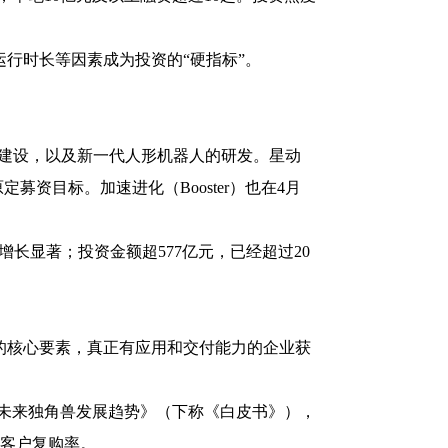
行时长等因素成为投资的“硬指标”。
网络建设，以及新一代人形机器人的研发。星动
资目标。加速进化（Booster）也在4月
起增长显著；投资金额超577亿元，已经超过20
核心要素，真正有应用和交付能力的企业获
未来独角兽发展趋势》（下称《白皮书》），
了客户复购率。