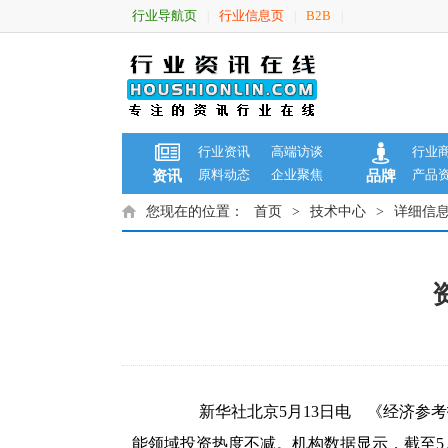
行业导航页
行业信息页
B2B
|
|
|
行业资讯
高端访谈
行业
原料动态
企业聚焦
产品
资讯
品牌
您现在的位置：
首页
>
技术中心
>
详细信
新华社北京5月13日电 《经济参考
能领域投资热度不减。机构数据显示，截至5月