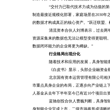
“交付力已取代技术力成为估值的第一
制造最接近规模化部署，家庭场景在2030
的数据才构成真正的核心资产。”跃迁联盟、
清流资本合伙人刘博表示，过去两年涌
资源采集来的数据也无法让模型变得更聪明。
数据闭环能力的企业将更为稀缺。”
行业格局出现分化
随着技术和应用的发展，具身智能赛
《白皮书》显示，头部企业融资金额屡
北京国有资本运营管理有限公司相关负
市重点具身企业的布局，正逐步向产业链上
人基金从去年下半年至今已有近10个项目出
蓝驰创投合伙人曹巍判断，具身智能行
身智能企业完成上市，二级市场将形成清晰