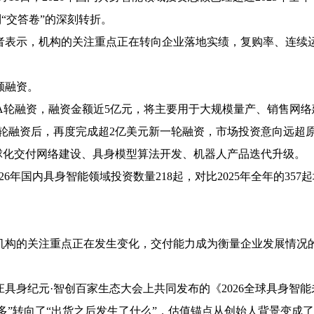
“交答卷”的深刻转折。
示，机构的关注重点正在转向企业落地实绩，复购率、连续运
额融资。
re-A轮融资，融资金额近5亿元，将主要用于大规模量产、销售
轮融资后，再度完成超2亿美元新一轮融资，市场投资意向远超原定募
球化交付网络建设、具身模型算法开发、机器人产品迭代升级。
6年国内具身智能领域投资数量218起，对比2025年全年的357
的关注重点正在发生变化，交付能力成为衡量企业发展情况的
身纪元·智创百家生态大会上共同发布的《2026全球具身智能
更多”转向了“出货之后发生了什么”，估值锚点从创始人背景变成