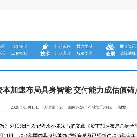
商道
市场评论
行业百科
技术文献
展会资讯
资讯
工程招标
行业应用
标准专利
政策法规
技术
会展
息
资本加速布局具身智能 交付能力成估值锚
2026年05月13日 阅读量：20 新闻来源：行业资讯在线 |
投稿
报》5月13日刊发记者袁小康采写的文章《资本加速布局具身智
11日，2026年国内具身智能领域投资总额已经超过2025年全年