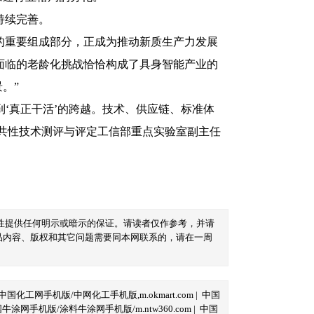
持续完善。
重要组成部分，正成为推动新质生产力发展
国面临的老龄化挑战恰恰构成了具身智能产业的
。”
‘真正干活’的跨越。技术、供应链、标准体
共性技术测评与评定工信部重点实验室副主任
性提供任何明示或暗示的保证。请读者仅作参考，并请
品内容、版权和其它问题需要同本网联系的，请在一周
中国化工网手机版/中网化工手机版,m.okmart.com
|
中国
牛涂网手机版/涂料牛涂网手机版/m.ntw360.com
|
中国