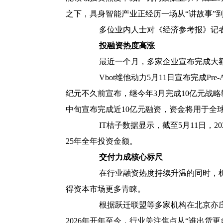
之下，具身智能产业正经历一场从“讲故事”到
多位业内人士对《经济参考报》记者表
投融资热度高涨
最近一个月，多家企业宣布完成大
Vbot维他动力5月11日宣布完成P
纪元不久前宣布，继今年3月完成10亿元战略
中旬宣布完成近10亿元融资，资金将用于全
IT桔子数据显示，截至5月11日，202
25年全年投资金额。
交付力成核心标尺
在行业融资热度持续升温的同时，机构
得资本市场更多青睐。
根据跃迁联盟等多家机构在北京亦庄具
2026年开年至今，行业关注焦点从“谁出货