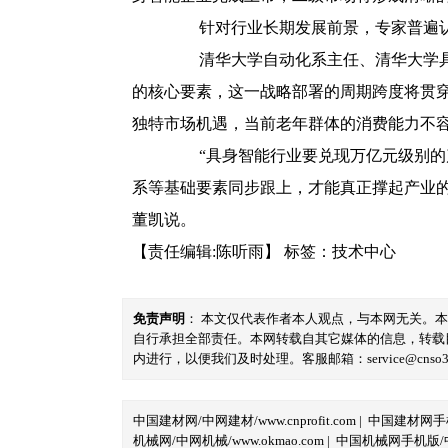
针对行业长期发展前景，专家普遍认
清华大学自动化系主任、清华大学具身
的核心要素，这一战略部署的周期跨度将贯穿
独特市场机遇，当前老年群体的消费能力不
“具身智能行业要兑现万亿元级别的产
系等基础要素同步跟上，才能真正撑起产业
董凯说。
【责任编辑:陈听雨】
标签：
技术中心
免责声明
： 本文仅代表作者本人观点，与本网无关。
自行承担全部责任。本网转载自其它媒体的信息，转载
内进行，以便我们及时处理。客服邮箱：service@cnso360.
中国建材网/中网建材/www.cnprofit.com
|
中国建材网手机版
机械网/中网机械/www.okmao.com
|
中国机械网手机版/中网