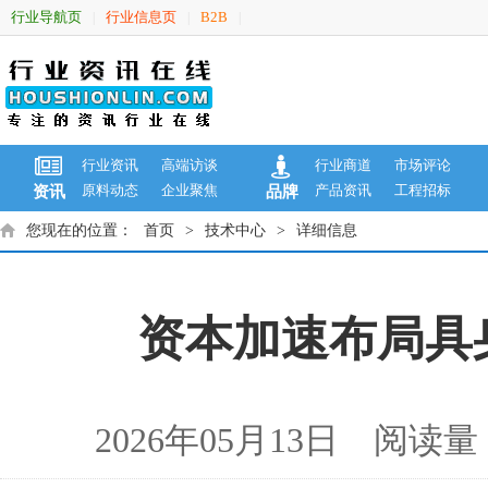
行业导航页
行业信息页
B2B
|
|
|
行业资讯
高端访谈
行业商道
市场评论
原料动态
企业聚焦
产品资讯
工程招标
资讯
品牌
您现在的位置：
首页
>
技术中心
>
详细信息
资本加速布局具
2026年05月13日 阅