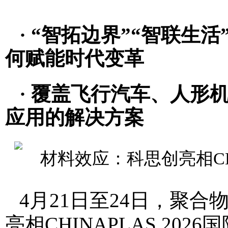
·
“
智拓边界
”“
智联生活
何赋能时代变革
·
覆盖飞行汽车、人形
应用的解决方案
4月21日至24日，聚
亮相CHINAPLAS 2