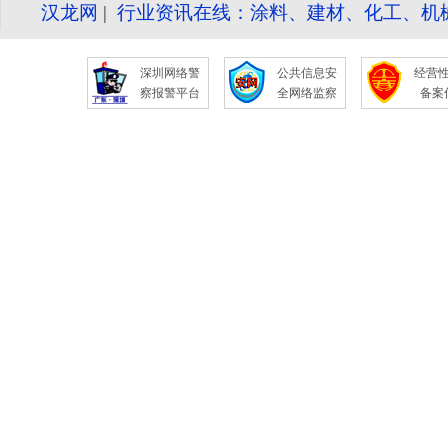
汉龙网
|
行业资讯在线：涂料、建材、化工、机
深圳网络警
公共信息安
经营
察报警平台
全网络监察
备案