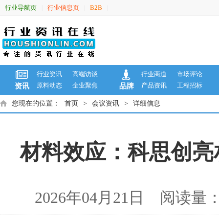
行业导航页
行业信息页
B2B
|
|
|
行业资讯
高端访谈
行业商道
市场评论
原料动态
企业聚焦
产品资讯
工程招标
资讯
品牌
您现在的位置：
首页
>
会议资讯
>
详细信息
材料效应：科思创亮相C
2026年04月21日 阅读