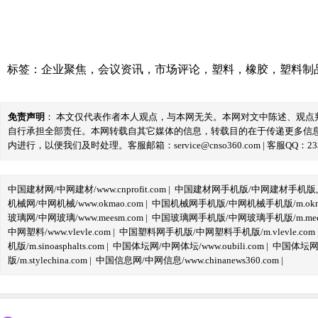
标签：
企业聚焦
，
会议资讯
，
市场评论
，
塑料
，
橡胶
，
塑料制
免责声明
： 本文仅代表作者本人观点，与本网无关。本网对文中陈述、观
自行承担全部责任。本网转载自其它媒体的信息，转载目的在于传递更多信
内进行，以便我们及时处理。客服邮箱：service@cnso360.com | 客服QQ：233
中国建材网/中网建材/www.cnprofit.com
|
中国建材网手机版/中网建材手机版,m.cnp
机械网/中网机械/www.okmao.com
|
中国机械网手机版/中网机械手机版/m.okma
玻璃网/中网玻璃/www.meesm.com
|
中国玻璃网手机版/中网玻璃手机版/m.mees
中网塑料/www.vlevle.com
|
中国塑料网手机版/中网塑料手机版/m.vlevle.com
机版/m.sinoasphalts.com
|
中国体坛网/中网体坛/www.oubili.com
|
中国体坛网手
版/m.stylechina.com
|
中国信息网/中网信息/www.chinanews360.com
|