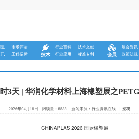
商道
市场评论
行业百科
技术文献
展会资讯
资讯
工程招标
行业应用
标准专利
政策法规
技术
会展
息
时3天 | 华润化学材料上海橡塑展之PET
2026年04月18日 阅读量：8888 新闻来源：行业资讯在线 |
投稿
CHINAPLAS 2026 国际橡塑展‌