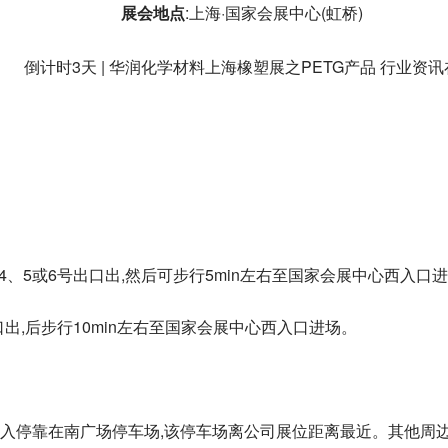
展会地点
:上海·国家会展中心(虹桥)
4、5或6号出口出,然后可步行5min左右至国家会展中心西入口
口出,后步行10min左右至国家会展中心西入口进场。
进入停靠在南广场停车场,该停车场离公司展位距离最近。其他周边