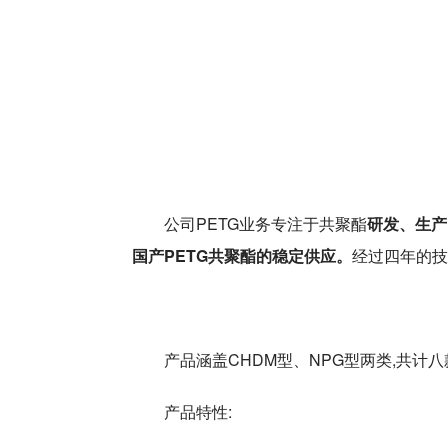
公司PETG业务专注于共聚酯
研发、生产
国产PETG共聚酯的稳定供应。
经过四年的技
产品涵盖CHDM型、NPG型两类,共计八
产品特性: