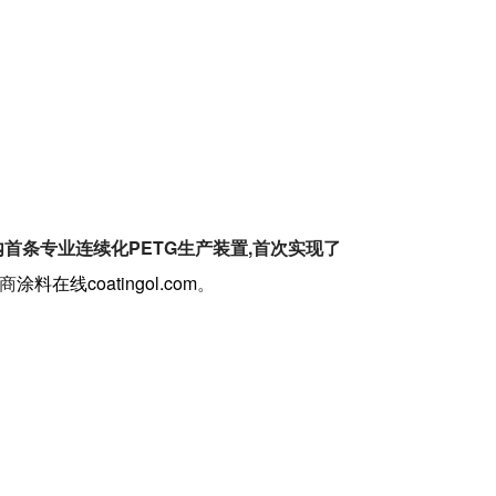
首条专业连续化PETG生产装置,首次实现了
应商
涂料在线coatingol.com
。