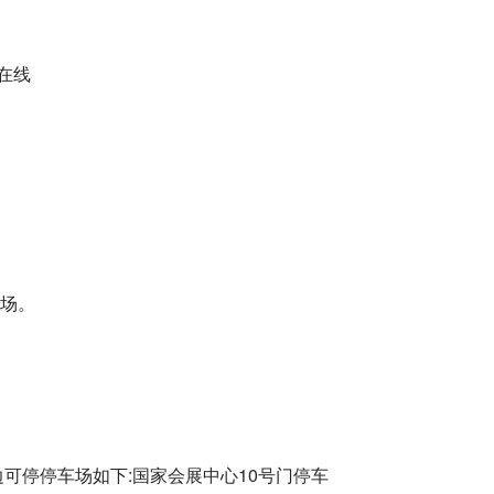
进场。
可停停车场如下:国家会展中心10号门停车