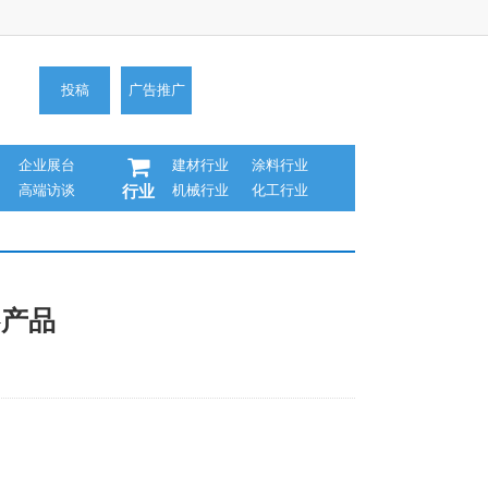
投稿
广告推广
企业展台
建材行业
涂料行业
高端访谈
机械行业
化工行业
行业
G产品