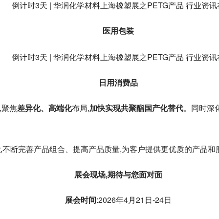
医用包装
日用消费品
,聚焦
差异化、高端化
布局,
加快实现共聚酯国产化替代
。同时深
设
,不断完善产品组合、提高产品质量,为客户提供更优质的产品和
展会现场,期待与您面对面
展会时间
:2026年4月21日-24日