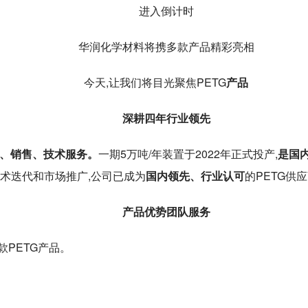
进入倒计时
华润化学材料将携多款产品精彩亮相
今天,让我们将目光聚焦PETG
产品
深耕四年
行业领先
、销售、技术服务。
一期5万吨/年装置于2022年正式投产,
是国内
术迭代和市场推广,公司已成为
国内领先、行业认可
的PETG供
产品优势
团队服务
款PETG产品。