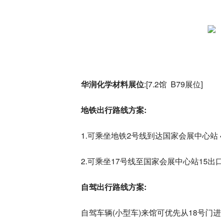
华润化学材料展位
:[7.2馆 B79展位]
地铁出行路线方案:
1.可乘坐地铁2号线到达国家会展中心站 
2.可乘坐17号线至国家会展中心站15出
自驾出行路线方案:
自驾车辆(小型车)来馆可优先从18号门