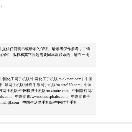
心。
性提供任何明示或暗示的保证。请读者仅作参考，并请
品内容、版权和其它问题需要同本网联系的，请在一周
中国化工网手机版/中网化工手机版,m.okmart.com
|
中国
牛涂网手机版/涂料牛涂网手机版/m.ntw360.com
|
中国
网手机版/中网橡胶手机版/m.zimite.com
|
中国塑料网/
s.com
|
中网沥青/www.sinoasphalts.com
|
中网沥青手
iriji.com
|
中国生活网手机版/中网时尚手机