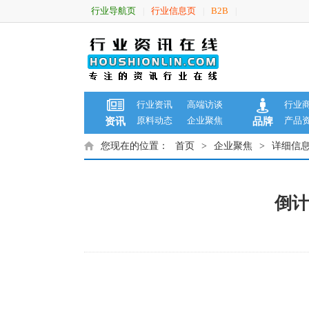
行业导航页
行业信息页
B2B
|
|
|
行业资讯
高端访谈
行业
原料动态
企业聚焦
产品
资讯
品牌
您现在的位置：
首页
>
企业聚焦
>
详细信
倒计