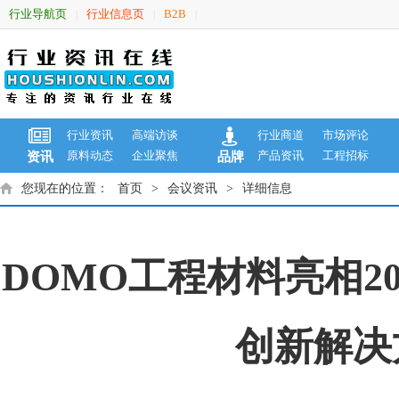
行业导航页
行业信息页
B2B
|
|
|
行业资讯
高端访谈
行业商道
市场评论
原料动态
企业聚焦
产品资讯
工程招标
资讯
品牌
您现在的位置：
首页
>
会议资讯
>
详细信息
DOMO工程材料亮相20
创新解决