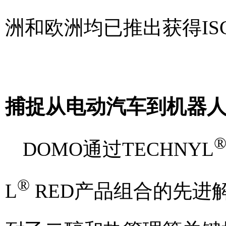
洲和欧洲均已推出获得IS
捕捉从电动汽车到机器
DOMO通过TECHNYL
®
L
RED产品组合的先进