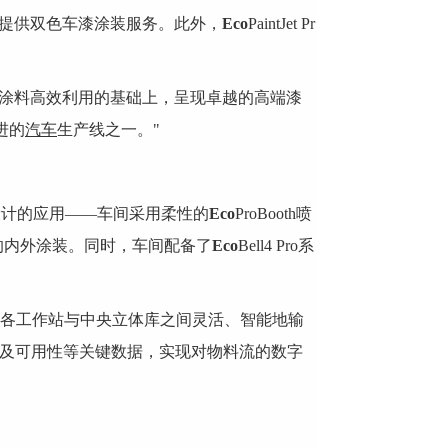
户提供双色车漆涂装服务。此外，
Eco
PaintJet Pr
涂料高效利用的基础上，呈现卓越的高端漆
进的
汽车
生产线之一。"
设计的应用——车间采用柔性的
Eco
ProBooth喷
的内外涂装。同时，车间配备了
Eco
Bell4 Pro系
求，在各工作站与中央立体库之间灵活、智能地输
设备状态及可用性等关键数据，实现对物料流的数字