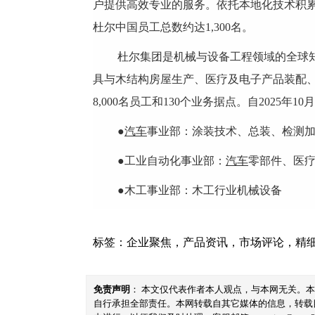
户提供高效专业的服务。依托本地化技术积累
杜尔中国员工总数约达1,300名。
杜尔集团是机械与设备工程领域的全球
具与木结构房屋生产、医疗及电子产品装配、电
8,000名员工和130个业务据点。自202
●
汽车
事业部：涂装技术、总装、检测
●工业自动化事业部：
汽车
零部件、医
●木工事业部：木工行业机械设备
标签：
企业聚焦
，
产品资讯
，
市场评论
，
精
免责声明
： 本文仅代表作者本人观点，与本网无关。
自行承担全部责任。本网转载自其它媒体的信息，转载