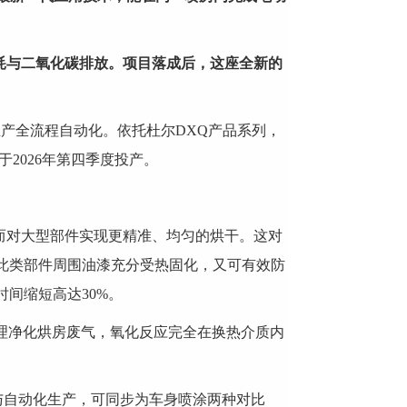
耗与二氧化碳排放。项目落成后，这座全新的
产全流程自动化。依托杜尔DXQ产品系列，
2026年第四季度投产。
从而对大型部件实现更精准、均匀的烘干。这对
确保此类部件周围油漆充分受热固化，又可有效防
时间缩短高达30%。
原理净化烘房废气，氧化反应完全在换热介质内
化需求与自动化生产，可同步为车身喷涂两种对比