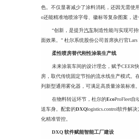
色。不仅显著减少了涂料消耗，还因无需使用
o还能精准地喷涂字母、徽标等复杂图案，进
“创新，是提升
汽车
制造性能与实现可持
面效果。” 杜尔系统股份公司首席执行官Lars 
柔性喷房替代刚性涂装生产线
未来涂装车间的设计理念，赋予CEE
房，取代传统固定节拍的流水线生产模式。
列新型通用雾化器，可满足高质量涂装标准
在物料转运环节，杜尔的
Eco
ProFl
送车身。配套的
DXQ
logistics.co
化精准管控。
DXQ
软件赋能智能工厂建设