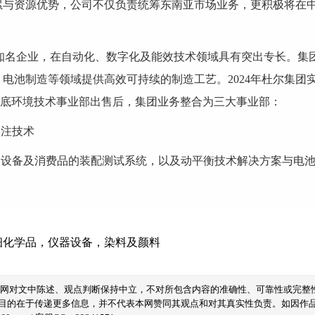
与资源优势，公司不仅负责统筹东南亚市场业务，更积极将在中国
知名企业，在自动化、数字化及能效技术领域具有突出专长。集
池制造等领域提供高效可持续的制造工艺。2024年杜尔集团实
5年10月底环境技术事业部出售后，集团业务整合为三大事业部：
加注技术
疗设备及消费品的装配测试系统，以及动平衡技术解决方案与电
细化学品
，
仪器设备
，
染料及颜料
本网对文中陈述、观点判断保持中立，不对所包含内容的准确性、可靠性或完整
目的在于传递更多信息，并不代表本网赞同其观点和对其真实性负责。如因作