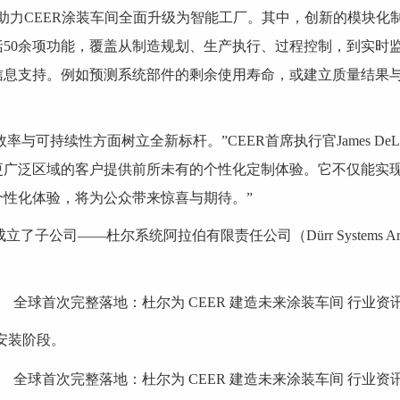
助力CEER涂装车间全面升级为智能工厂。其中，创新的模块化
50余项功能，覆盖从制造规划、生产执行、过程控制，到实时
供精准信息支持。例如预测系统部件的剩余使用寿命，或建立质量结
率与可持续性方面树立全新标杆。”CEER首席执行官James De
更广泛区域的客户提供前所未有的个性化定制体验。它不仅能实
性化体验，将为公众带来惊喜与期待。”
了子公司——杜尔系统阿拉伯有限责任公司（Dürr Systems A
安装阶段。