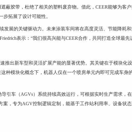
遮蔽胶带，杜绝了相关的塑料废弃物。借此，CEER能够为客
一步拓展了设计可能性。
续发展的关键驱动力。未来涂装车间将在高度灵活、节能降耗和
Friedrich表示：“我们很高兴能与CEER合作，共同打造全球最先
R快速推出新车型和灵活扩展产能的显著优势。其关键在于模块化
在这种模块化概念下，机器人仅在一个喷房单元内即可完成车身
。
eet自动导引车（AGVs）系统持续高效运行，可根据实时生产需
ntrol软件解决方案，专为AGV控制逻辑定制，能基于工作站利用率、