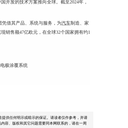
开发的技术方案推向全球。截至2024年，
团凭借其产品、系统与服务，为
汽车
制造、家
现销售额47亿欧元，在全球32个国家拥有约1
池电极涂覆系统
性提供任何明示或暗示的保证。请读者仅作参考，并请
品内容、版权和其它问题需要同本网联系的，请在一周