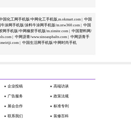
中国化工网手机版/中网化工手机版,m.okmart.com
|
中国
牛涂网手机版/涂料牛涂网手机版/m.ntw360.com
|
中国
网手机版/中网橡胶手机版/m.zimite.com
|
中国塑料网/
s.com
|
中网沥青/www.sinoasphalts.com
|
中网沥青手
iriji.com
|
中国生活网手机版/中网时尚手机
企业投稿
高端访谈
广告服务
政策法规
展会合作
标准专利
联系我们
装修百科