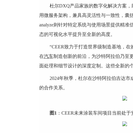
杜尔DXQ产品家族的数字化解决方案，
用微服务架构，兼具高灵活性与一致性，囊括
analyze则针对特定系统与使用场景提
态的可视化水平提升至全新的高度。
“CEER致力于打造世界级制造基地，在效
在
汽车
制造创新的前沿，为沙特阿拉伯乃至
面处理和细节设计的深度定制。这些全新的个
2024年秋季，杜尔在沙特阿拉伯吉达市成立
的合作关系。
图
1
：CEER未来涂装车间项目当前处于