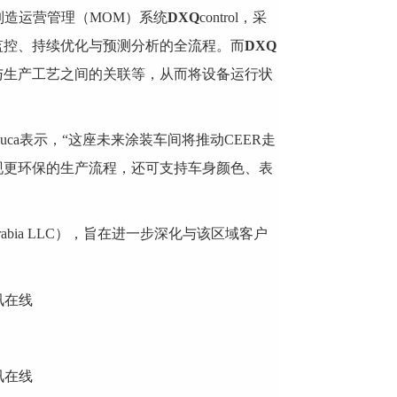
制造运营管理（MOM）系统
DXQ
control，采
监控、持续优化与预测分析的全流程。而
DXQ
果与生产工艺之间的关联等，从而将设备运行状
Luca表示，“这座未来涂装车间将推动CEER走
现更环保的生产流程，还可支持车身颜色、表
rabia LLC），旨在进一步深化与该区域客户