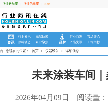
行业导航页
行业信息页
B2B
|
|
|
行业资讯
高端访谈
行业商道
市场评论
原料动态
企业聚焦
产品资讯
工程招标
资讯
品牌
您现在的位置：
首页
>
仪器设备
>
详细信息
未来涂装车间｜
2026年04月09日 阅读