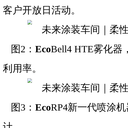
客户开放日活动。
图2：
Eco
Bell4 HTE
利用率。
图3：
Eco
RP4新一代喷涂
计。